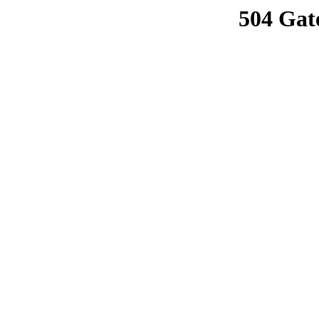
504 Gat