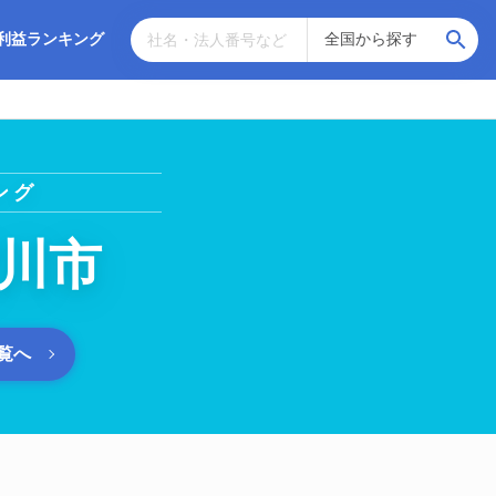
利益ランキング
ング
川市
覧へ