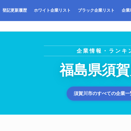
登記更新履歴
ホワイト企業リスト
ブラック企業リスト
企業
企業情報・ランキ
福島県須賀
須賀川市のすべての企業一