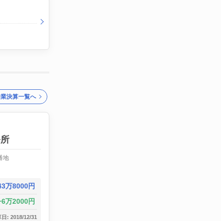
企業決算一覧へ
務所
番地
43万8000円
6万2000円
: 2018/12/31