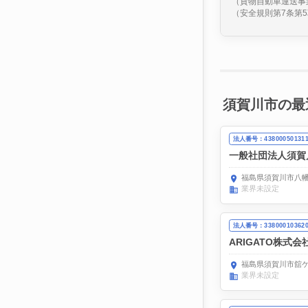
（貨物自動車運送事
（安全規則第7条第5
須賀川市の最
法人番号：43800050131
一般社団法人須賀
福島県須賀川市八幡
業界未設定
法人番号：33800010362
ARIGATO株式会
福島県須賀川市舘ケ
業界未設定