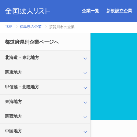
企業一覧
新規設立企業
TOP
福島県の企業
須賀川市の企業
都道府県別企業ページへ
北海道・東北地方
関東地方
甲信越・北陸地方
東海地方
関西地方
中国地方