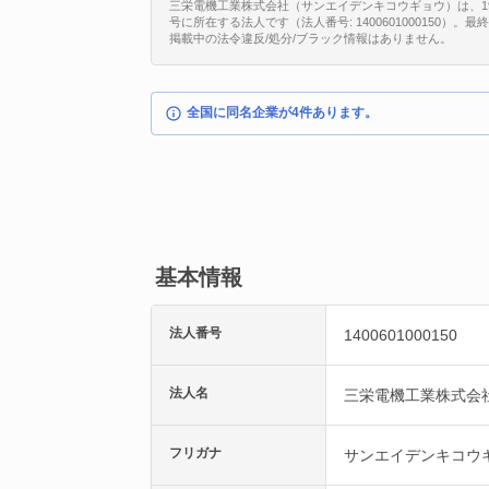
三栄電機工業株式会社（サンエイデンキコウギョウ）は、19
号に所在する法人です（法人番号: 1400601000150）。最
掲載中の法令違反/処分/ブラック情報はありません。
全国に同名企業が4件あります。
基本情報
法人番号
1400601000150
法人名
三栄電機工業株式会
フリガナ
サンエイデンキコウ