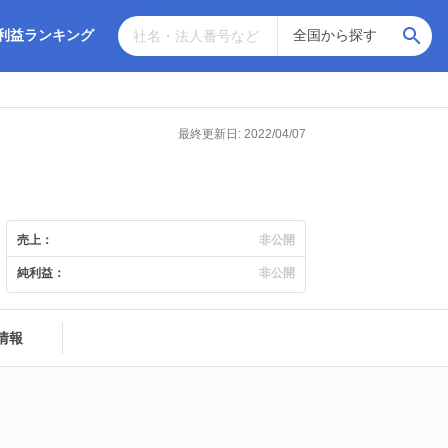
利益ランキング
最終更新日: 2022/04/07
売上：
非公開
純利益：
非公開
情報