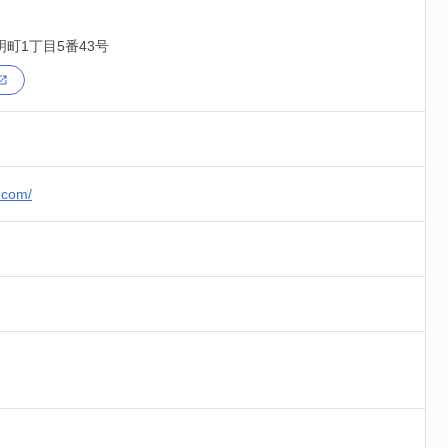
町1丁目5番43号
i.com/