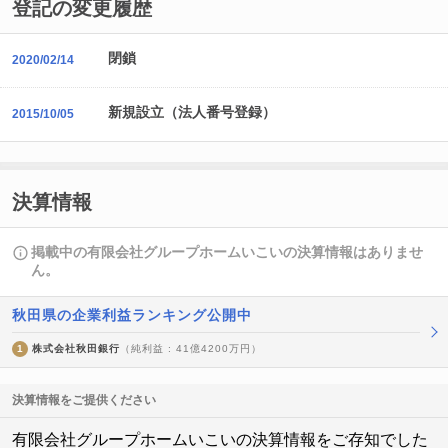
登記の変更履歴
閉鎖
2020/02/14
新規設立（法人番号登録）
2015/10/05
決算情報
掲載中の有限会社グループホームいこいの決算情報はありませ
ん。
秋田県の企業利益ランキング公開中
1
株式会社秋田銀行
（純利益 : 41億4200万円）
決算情報をご提供ください
有限会社グループホームいこいの決算情報をご存知でした