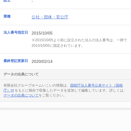
設立
-
業種
公社・団体・官公庁
法人番号指定日
2015/10/05
※2015/10/05より前に設立された法人の法人番号は、一律で
2015/10/05に指定されています。
最終登記更新日
2020/02/14
データの出典について
有限会社グループホームいこいの情報は、
国税庁法人番号公表サイト（国税
庁）
をもとに独自で収集したデータを追加して編集しています。詳しくは、
データの出典について
をご覧ください。