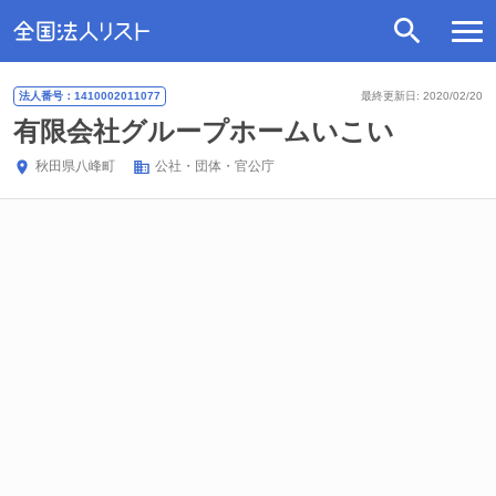
法人番号：1410002011077
最終更新日: 2020/02/20
有限会社グループホームいこい
秋田県
八峰町
公社・団体・官公庁