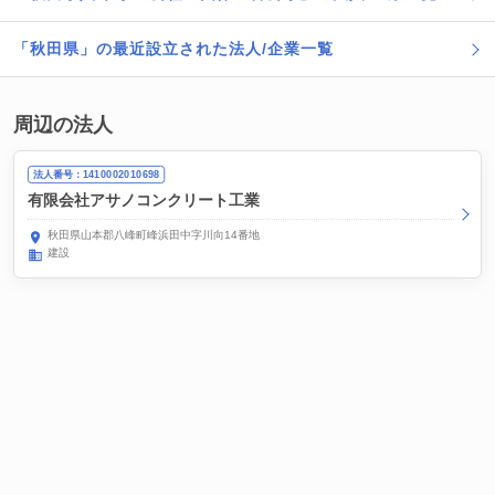
「秋田県」の最近設立された法人/企業一覧
周辺の法人
法人番号：1410002010698
有限会社アサノコンクリート工業
秋田県山本郡八峰町峰浜田中字川向14番地
建設