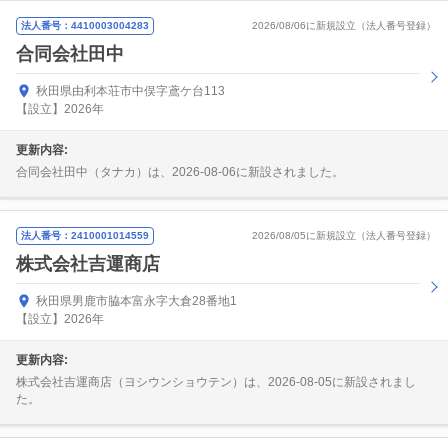
法人番号：4410003004283
2026/08/06に新規設立（法人番号登録）
合同会社田中
秋田県由利本荘市中俣字鳶ケ台113
【設立】2026年
更新内容:
合同会社田中（タナカ）は、2026-08-06に新設されました。
法人番号：2410001014559
2026/08/05に新規設立（法人番号登録）
株式会社吉運商店
秋田県男鹿市脇本富永字大倉28番地1
【設立】2026年
更新内容:
株式会社吉運商店（ヨシウンショウテン）は、2026-08-05に新設されまし
た。