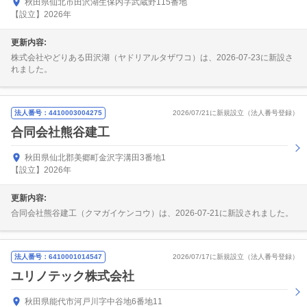
秋田県仙北市田沢湖生保内字武蔵野115番地
【設立】2026年
更新内容:
株式会社やどりある田沢湖（ヤドリアルタザワコ）は、2026-07-23に新設さ
れました。
法人番号：4410003004275
2026/07/21に新規設立（法人番号登録）
合同会社熊谷建工
秋田県仙北郡美郷町金沢字溝田3番地1
【設立】2026年
更新内容:
合同会社熊谷建工（クマガイケンコウ）は、2026-07-21に新設されました。
法人番号：6410001014547
2026/07/17に新規設立（法人番号登録）
ユリノテック株式会社
秋田県能代市河戸川字中谷地6番地11