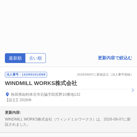
更新内容で絞込む
最新順
古い順
法人番号：1410001014568
2026/08/07に新規設立（法人番号登録）
WINDMILL WORKS株式会社
秋田県由利本荘市石脇字田尻野10番地132
【設立】2026年
更新内容:
WINDMILL WORKS株式会社（ウィンドミルワークス）は、2026-08-07に新
設されました。