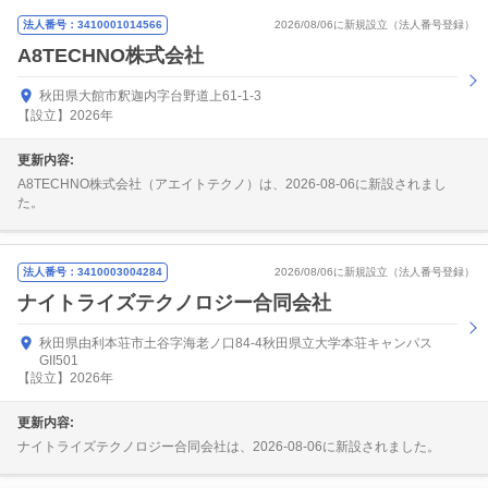
法人番号：3410001014566
2026/08/06に新規設立（法人番号登録）
A8TECHNO株式会社
秋田県大館市釈迦内字台野道上61-1-3
【設立】2026年
更新内容:
A8TECHNO株式会社（アエイトテクノ）は、2026-08-06に新設されまし
た。
法人番号：3410003004284
2026/08/06に新規設立（法人番号登録）
ナイトライズテクノロジー合同会社
秋田県由利本荘市土谷字海老ノ口84-4秋田県立大学本荘キャンパス
GII501
【設立】2026年
更新内容:
ナイトライズテクノロジー合同会社は、2026-08-06に新設されました。