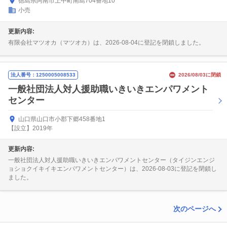
徳島県阿南市上中町南島704番地10
小売
更新内容:
有限会社マツオカ（マツオカ）は、2026-08-04に登記を閉鎖しました。
法人番号：1250005008533
2026/08/03に閉鎖
一般社団法人対人援助職いきいきエンパワメント
センター
山口県山口市小郡下郷458番地1
【設立】2019年
更新内容:
一般社団法人対人援助職いきいきエンパワメントセンター（タイジンエンジ
ョショクイキイキエンパワメントセンター）は、2026-08-03に登記を閉鎖し
ました。
次のページへ