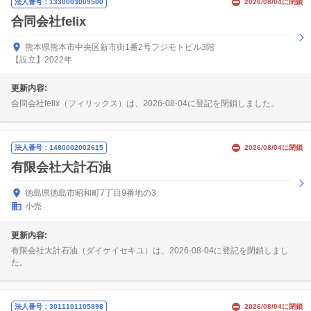
法人番号：1330003009500
2026/08/04に閉鎖
合同会社felix
熊本県熊本市中央区新市街1番2号フジモトビル3階
【設立】2022年
更新内容:
合同会社felix（フィリックス）は、2026-08-04に登記を閉鎖しました。
法人番号：1480002002615
2026/08/04に閉鎖
有限会社大計石油
徳島県徳島市昭和町7丁目9番地の3
小売
更新内容:
有限会社大計石油（ダイケイセキユ）は、2026-08-04に登記を閉鎖しまし
た。
法人番号：3011101105898
2026/08/04に閉鎖