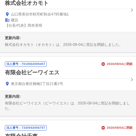
株式会社オカモト
山口県美祢市秋芳町秋吉4795番地1
建設
【社長/代表】岡本英明
更新内容:
株式会社オカモト（オカモト）は、2026-08-04に登記を閉鎖しました。
法人番号：7010502009457
2026/08/04に閉鎖
有限会社ビーワイエス
東京都台東区柳橋2丁目21番2号
更新内容:
有限会社ビーワイエス（ビーワイエス）は、2026-08-04に登記を閉鎖しまし
た。
法人番号：7330002006757
2026/08/04に閉鎖