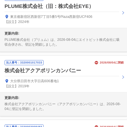
PLUME株式会社（旧：株式会社EYE）
東京都新宿区西新宿7丁目5番5号Plaza西新宿UCF406
【設立】2024年
更新内容:
PLUME株式会社（プリュム）は、2026-08-04にエイトビット株式会社に吸
収合併され、登記を閉鎖しました。
法人番号：3320001017033
2026/08/04に閉鎖
株式会社アクアポリンカンパニー
大分県日田市大字日高606番地1
【設立】2019年
更新内容:
株式会社アクアポリンカンパニー（アクアポリンカンパニー）は、2026-08-
04に登記を閉鎖しました。
法人番号：3330003008483
2026/08/04に閉鎖