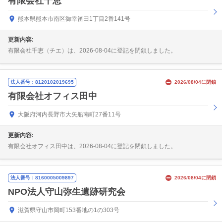
有限会社千恵
熊本県熊本市南区御幸笛田1丁目2番141号
更新内容:
有限会社千恵（チエ）は、2026-08-04に登記を閉鎖しました。
法人番号：8120102019695
2026/08/04に閉鎖
有限会社オフィス田中
大阪府河内長野市大矢船南町27番11号
更新内容:
有限会社オフィス田中は、2026-08-04に登記を閉鎖しました。
法人番号：8160005009897
2026/08/04に閉鎖
NPO法人守山弥生遺跡研究会
滋賀県守山市岡町153番地の1の303号