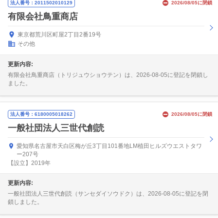
法人番号：2011502010129
2026/08/05に閉鎖
有限会社鳥重商店
東京都荒川区町屋2丁目2番19号
その他
更新内容:
有限会社鳥重商店（トリジュウショウテン）は、2026-08-05に登記を閉鎖し
ました。
法人番号：6180005018262
2026/08/05に閉鎖
一般社団法人三世代創読
愛知県名古屋市天白区梅が丘3丁目101番地LM植田ヒルズウエストタワ
ー207号
【設立】2019年
更新内容:
一般社団法人三世代創読（サンセダイソウドク）は、2026-08-05に登記を閉
鎖しました。