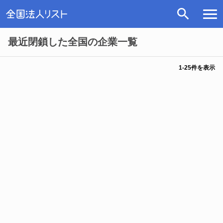
最近閉鎖した全国の企業一覧
1
-
25
件を表示