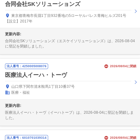
合同会社SKソリューションズ
東京都青梅市長淵1丁目932番地の5ローヤルパレス青梅ヒルズ201号
【設立】2017年
更新内容:
合同会社SKソリューションズ（エスケイソリューションズ）は、2026-08-04
に登記を閉鎖しました。
法人番号：4250005008076
2026/08/04に閉鎖
医療法人イーハ・トーヴ
山口県下関市清末鞍馬1丁目10番37号
医療・福祉
更新内容:
医療法人イーハ・トーヴ（イーハトーブ）は、2026-08-04に登記を閉鎖しま
した。
法人番号：6010701039314
2026/08/04に閉鎖