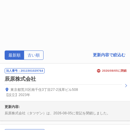
更新内容で絞込む
最新順
古い順
法人番号：2011501029764
2026/08/05に閉鎖
辰原株式会社
東京都荒川区南千住3丁目27-2浅草ビル508
【設立】2023年
更新内容:
辰原株式会社（タツゲン）は、2026-08-05に登記を閉鎖しました。