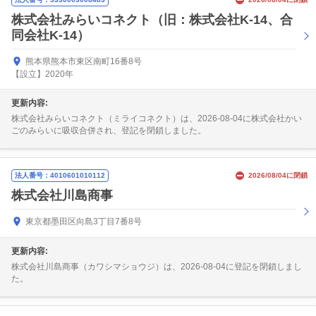
株式会社みらいコネクト（旧：株式会社K-14、合
同会社K-14）
熊本県熊本市東区南町16番8号
【設立】2020年
更新内容:
株式会社みらいコネクト（ミライコネクト）は、2026-08-04に株式会社かい
ごのみらいに吸収合併され、登記を閉鎖しました。
法人番号：4010601010112
2026/08/04に閉鎖
株式会社川島商事
東京都墨田区向島3丁目7番8号
更新内容:
株式会社川島商事（カワシマショウジ）は、2026-08-04に登記を閉鎖しまし
た。