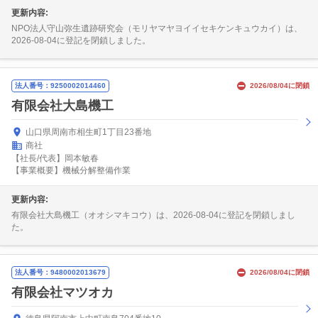
更新内容:
NPO法人守山弥生遺跡研究会（モリヤマヤヨイイセキケンキュウカイ）は、
2026-08-04に登記を閉鎖しました。
法人番号：9250002014460
2026/08/04に閉鎖
有限会社大島機工
山口県周南市相生町1丁目23番地
商社
【社長/代表】岡本敏春
【事業概要】機械分解整備作業
更新内容:
有限会社大島機工（オオシマキコウ）は、2026-08-04に登記を閉鎖しまし
た。
法人番号：9480002013679
2026/08/04に閉鎖
有限会社マツオカ