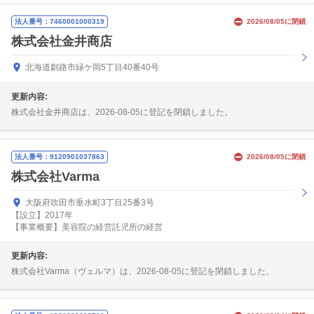
法人番号：7460001000319
2026/08/05に閉鎖
株式会社金井商店
北海道釧路市緑ケ岡5丁目40番40号
更新内容:
株式会社金井商店は、2026-08-05に登記を閉鎖しました。
法人番号：9120901037863
2026/08/05に閉鎖
株式会社Varma
大阪府吹田市垂水町3丁目25番3号
【設立】2017年
【事業概要】美容院の経営託児所の経営
更新内容:
株式会社Varma（ヴェルマ）は、2026-08-05に登記を閉鎖しました。