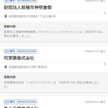
法人番号：3070005001100
2026/07/13に復活
財団法人前橋市神明會館
群馬県前橋市千代田町1丁目12番4号
更新内容:
財団法人前橋市神明會館（マエバシシシンメイカイカン）は、2026-07-13に
登記を復活しました。
法人番号：9050001031832
2026/07/13に復活
司実業株式会社
茨城県筑西市向川澄57番地18
更新内容:
司実業株式会社（ツカサジツギョウ）は、2026-07-13に登記を復活しまし
た。
法人番号：9260001022505
2026/07/13に復活