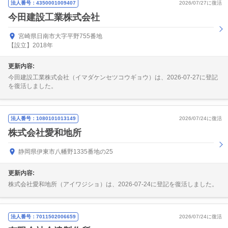
法人番号：4350001009407
2026/07/27に復活
今田建設工業株式会社
宮崎県日南市大字平野755番地
【設立】2018年
更新内容:
今田建設工業株式会社（イマダケンセツコウギョウ）は、2026-07-27に登記
を復活しました。
法人番号：1080101013149
2026/07/24に復活
株式会社愛和地所
静岡県伊東市八幡野1335番地の25
更新内容:
株式会社愛和地所（アイワジショ）は、2026-07-24に登記を復活しました。
法人番号：7011502006659
2026/07/24に復活