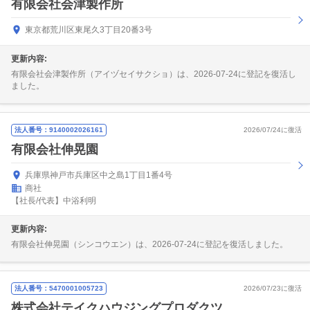
有限会社会津製作所
東京都荒川区東尾久3丁目20番3号
更新内容:
有限会社会津製作所（アイヅセイサクショ）は、2026-07-24に登記を復活し
ました。
法人番号：9140002026161
2026/07/24に復活
有限会社伸晃園
兵庫県神戸市兵庫区中之島1丁目1番4号
商社
【社長/代表】中浴利明
更新内容:
有限会社伸晃園（シンコウエン）は、2026-07-24に登記を復活しました。
法人番号：5470001005723
2026/07/23に復活
株式会社テイクハウジングプロダクツ