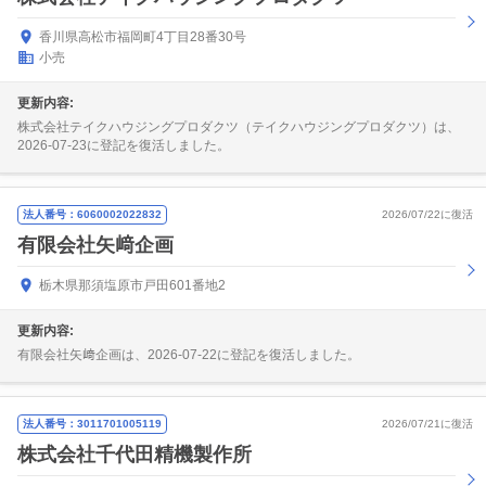
香川県高松市福岡町4丁目28番30号
小売
更新内容:
株式会社テイクハウジングプロダクツ（テイクハウジングプロダクツ）は、
2026-07-23に登記を復活しました。
法人番号：6060002022832
2026/07/22に復活
有限会社矢﨑企画
栃木県那須塩原市戸田601番地2
更新内容:
有限会社矢﨑企画は、2026-07-22に登記を復活しました。
法人番号：3011701005119
2026/07/21に復活
株式会社千代田精機製作所