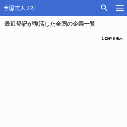
最近登記が復活した全国の企業一覧
1
-
25
件を表示