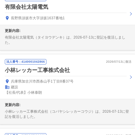
有限会社太陽電気
長野県須坂市大字須坂1637番地1
更新内容:
有限会社太陽電気（タイヨウデンキ）は、2026-07-13に登記を復活しまし
た。
法人番号：4140001042866
2026/07/13に復活
小林レッカー工事株式会社
兵庫県加古川市西条山手1丁目8番37号
建設
【社長/代表】小林泰朗
更新内容:
小林レッカー工事株式会社（コバヤシレッカーコウジ）は、2026-07-13に登
記を復活しました。