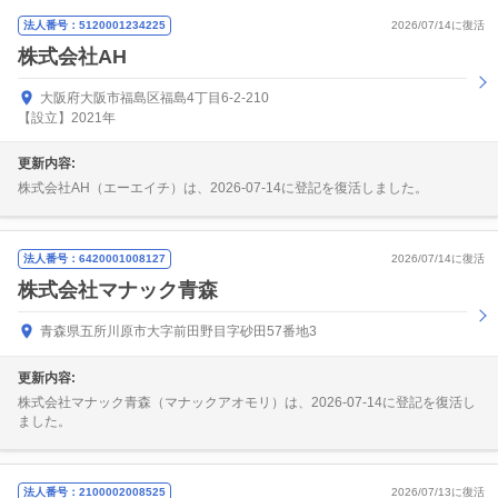
法人番号：5120001234225
2026/07/14に復活
株式会社AH
大阪府大阪市福島区福島4丁目6-2-210
【設立】2021年
更新内容:
株式会社AH（エーエイチ）は、2026-07-14に登記を復活しました。
法人番号：6420001008127
2026/07/14に復活
株式会社マナック青森
青森県五所川原市大字前田野目字砂田57番地3
更新内容:
株式会社マナック青森（マナックアオモリ）は、2026-07-14に登記を復活し
ました。
法人番号：2100002008525
2026/07/13に復活