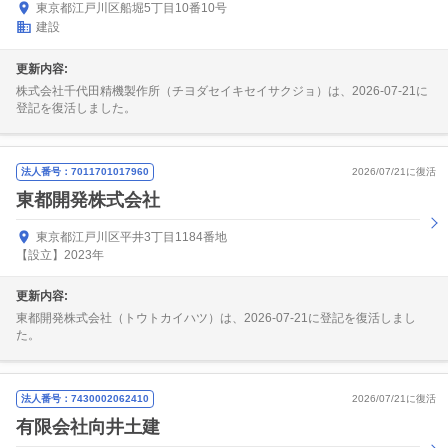
東京都江戸川区船堀5丁目10番10号
建設
更新内容:
株式会社千代田精機製作所（チヨダセイキセイサクジョ）は、2026-07-21に
登記を復活しました。
法人番号：7011701017960
2026/07/21に復活
東都開発株式会社
東京都江戸川区平井3丁目1184番地
【設立】2023年
更新内容:
東都開発株式会社（トウトカイハツ）は、2026-07-21に登記を復活しまし
た。
法人番号：7430002062410
2026/07/21に復活
有限会社向井土建