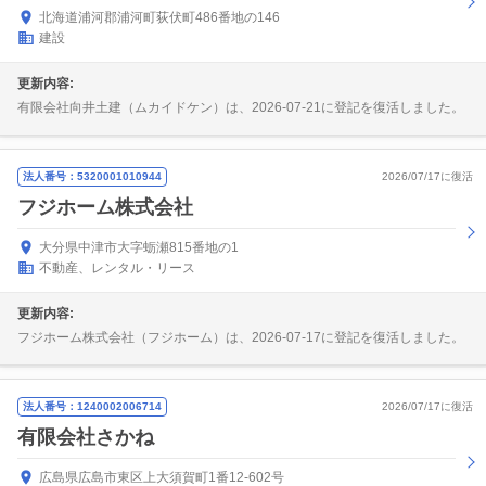
北海道浦河郡浦河町荻伏町486番地の146
建設
更新内容:
有限会社向井土建（ムカイドケン）は、2026-07-21に登記を復活しました。
法人番号：5320001010944
2026/07/17に復活
フジホーム株式会社
大分県中津市大字蛎瀬815番地の1
不動産、レンタル・リース
更新内容:
フジホーム株式会社（フジホーム）は、2026-07-17に登記を復活しました。
法人番号：1240002006714
2026/07/17に復活
有限会社さかね
広島県広島市東区上大須賀町1番12-602号