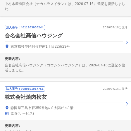
中村水産有限会社（ナカムラスイサン）は、2026-07-16に登記を復活しまし
た。
法人番号：4011303000244
2026/07/16に復活
合名会社高信ハウジング
東京都杉並区阿佐谷南1丁目22番23号
更新内容:
合名会社高信ハウジング（コウシンハウジング）は、2026-07-16に登記を復
活しました。
法人番号：9080101017761
2026/07/14に復活
株式会社焼肉松玄
静岡県三島市萩359番地の1太陽ビル1階
飲食(サービス)
更新内容: