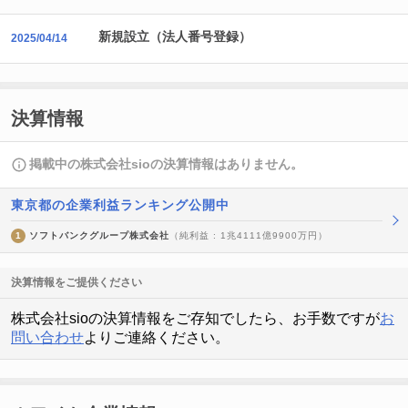
新規設立（法人番号登録）
2025/04/14
決算情報
掲載中の株式会社sioの決算情報はありません。
東京都の企業利益ランキング公開中
1
ソフトバンクグループ株式会社
（純利益 : 1兆4111億9900万円）
決算情報をご提供ください
株式会社sioの決算情報をご存知でしたら、お手数ですが
お
問い合わせ
よりご連絡ください。