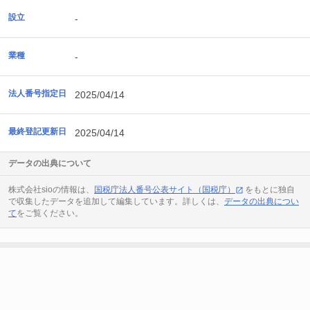
設立
-
業種
-
法人番号指定日
2025/04/14
最終登記更新日
2025/04/14
データの出典について
株式会社sioの情報は、
国税庁法人番号公表サイト（国税庁）
をもとに独自
で収集したデータを追加して編集しています。詳しくは、
データの出典につい
て
をご覧ください。