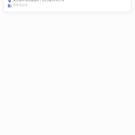
東京都中央区銀座8丁目15番10-415号
業界未設定