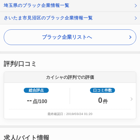
埼玉県のブラック企業情報一覧
さいたま市見沼区のブラック企業情報一覧
ブラック企業リストへ
評判/口コミ
カイシャの評判での評価
総合評点
口コミ件数
--
0
点/100
件
最終確認日：2019/03/24 01:20
求人/バイト情報