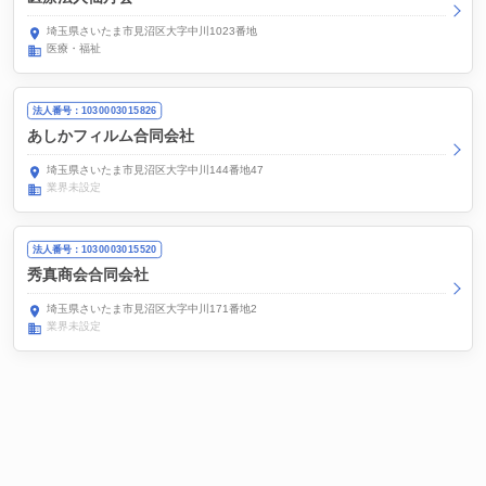
埼玉県さいたま市見沼区大字中川1023番地
医療・福祉
法人番号：1030003015826
あしかフィルム合同会社
埼玉県さいたま市見沼区大字中川144番地47
業界未設定
法人番号：1030003015520
秀真商会合同会社
埼玉県さいたま市見沼区大字中川171番地2
業界未設定