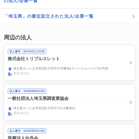
の法人/企業一覧
「埼玉県」の最近設立された法人/企業一覧
周辺の法人
法人番号：2010401114156
株式会社トリプルスレット
埼玉県さいたま市見沼区大字中川79番地1ティーエムハイツ102号室
業界未設定
法人番号：1030005003333
一般社団法人埼玉県調査業協会
埼玉県さいたま市見沼区大字中川113番地10
業界未設定
法人番号：1030005001163
医療法人仙丹会