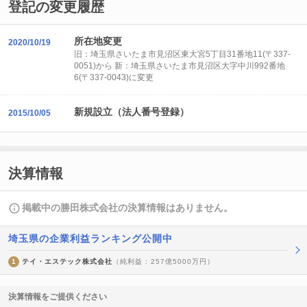
登記の変更履歴
所在地変更
2020/10/19
旧：埼玉県さいたま市見沼区東大宮5丁目31番地11(〒337-
0051)から 新：埼玉県さいたま市見沼区大字中川992番地
6(〒337-0043)に変更
新規設立（法人番号登録）
2015/10/05
決算情報
掲載中の勝田株式会社の決算情報はありません。
埼玉県の企業利益ランキング公開中
1
テイ・エステック株式会社
（純利益 : 257億5000万円）
決算情報をご提供ください