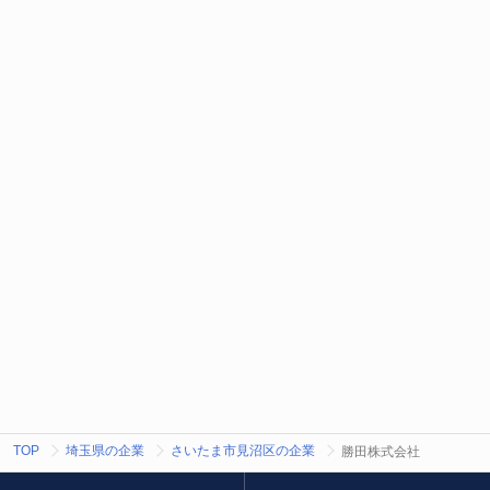
TOP
埼玉県の企業
さいたま市見沼区の企業
勝田株式会社