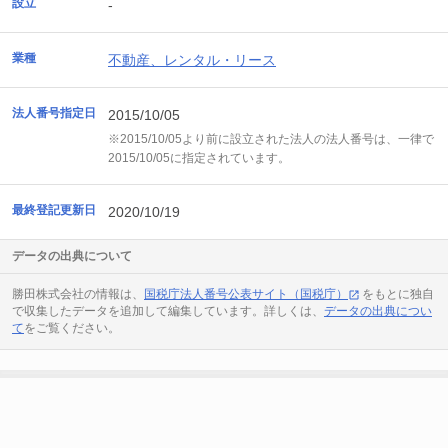
設立
-
業種
不動産、レンタル・リース
法人番号指定日
2015/10/05
※2015/10/05より前に設立された法人の法人番号は、一律で
2015/10/05に指定されています。
最終登記更新日
2020/10/19
データの出典について
勝田株式会社の情報は、
国税庁法人番号公表サイト（国税庁）
をもとに独自
で収集したデータを追加して編集しています。詳しくは、
データの出典につい
て
をご覧ください。