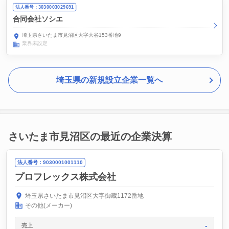
法人番号：3030003029691
合同会社ソシエ
埼玉県さいたま市見沼区大字大谷153番地9
業界未設定
埼玉県の新規設立企業一覧へ
さいたま市見沼区の最近の企業決算
法人番号：9030001001110
プロフレックス株式会社
埼玉県さいたま市見沼区大字御蔵1172番地
その他(メーカー)
-
売上