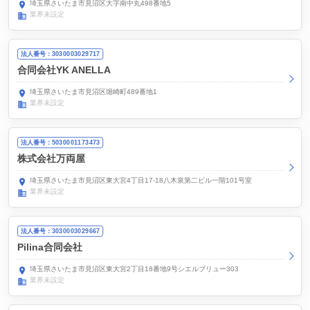
埼玉県さいたま市見沼区大字南中丸498番地5
業界未設定
法人番号：3030003029717
合同会社YK ANELLA
埼玉県さいたま市見沼区堀崎町489番地1
業界未設定
法人番号：5030001173473
株式会社万両屋
埼玉県さいたま市見沼区東大宮4丁目17-18八木泉第二ビル一階101号室
業界未設定
法人番号：3030003029667
Pilina合同会社
埼玉県さいたま市見沼区東大宮2丁目18番地9号シエルブリュー303
業界未設定