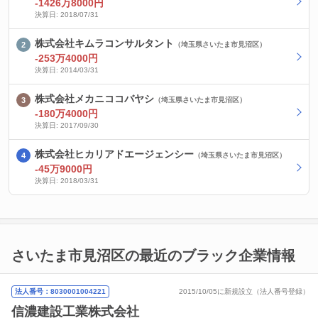
-1426万8000円
決算日: 2018/07/31
株式会社キムラコンサルタント
（埼玉県さいたま市見沼区）
-253万4000円
決算日: 2014/03/31
株式会社メカニココバヤシ
（埼玉県さいたま市見沼区）
-180万4000円
決算日: 2017/09/30
株式会社ヒカリアドエージェンシー
（埼玉県さいたま市見沼区）
-45万9000円
決算日: 2018/03/31
さいたま市見沼区の最近のブラック企業情報
法人番号：8030001004221
2015/10/05に新規設立（法人番号登録）
信濃建設工業株式会社