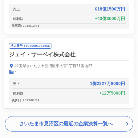
618億1500万円
売上
43億3000万円
純利益
決算日: 2018/12/31
法人番号：9030001083966
ジェイ・サーベイ株式会社
埼玉県さいたま市見沼区東大宮1丁目71番地27
-
1億2327万8000円
売上
12万5000円
純利益
決算日: 2019/01/31
さいたま市見沼区の最近の企業決算一覧へ