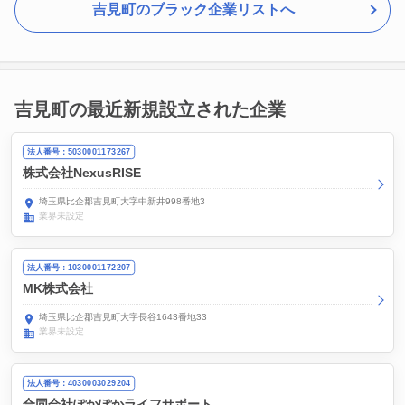
吉見町のブラック企業リストへ
吉見町の最近新規設立された企業
法人番号：5030001173267
株式会社NexusRISE
埼玉県比企郡吉見町大字中新井998番地3
業界未設定
法人番号：1030001172207
MK株式会社
埼玉県比企郡吉見町大字長谷1643番地33
業界未設定
法人番号：4030003029204
合同会社ぽかぽかライフサポート