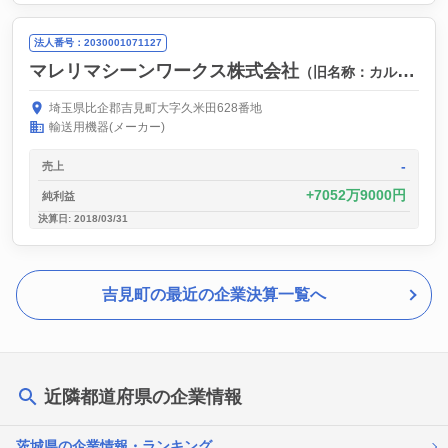
法人番号：2030001071127
マレリマシーンワークス株式会社
（旧名称：カルソニックカンセイマシーンワークス株式会社,ケーエスエンジニアリング株式会社）
埼玉県比企郡吉見町大字久米田628番地
輸送用機器(メーカー)
-
売上
7052万9000円
純利益
決算日: 2018/03/31
吉見町の最近の企業決算一覧へ
近隣都道府県の企業情報
茨城県の企業情報・ランキング