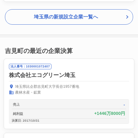
埼玉県の新規設立企業一覧へ
吉見町の最近の企業決算
法人番号：1030001072407
株式会社エコグリーン埼玉
埼玉県比企郡吉見町大字長谷1957番地
農林水産・鉱業
-
売上
1446万8000円
純利益
決算日: 2017/10/31