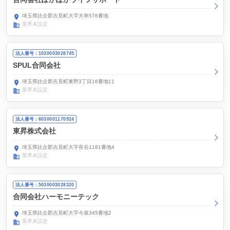
埼玉県比企郡吉見町大字大串576番地
業界未設定
法人番号：1030003028745
SPUL合同会社
埼玉県比企郡吉見町東野3丁目16番地11
業界未設定
法人番号：6030001170924
東昇株式会社
埼玉県比企郡吉見町大字長谷1181番地4
業界未設定
法人番号：5030003028320
合同会社ハーモニーテック
埼玉県比企郡吉見町大字今泉345番地2
業界未設定