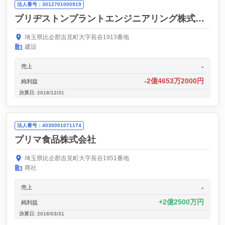
法人番号：3012701000919
ブリヂストンプラントエンジニアリング株式会社
埼玉県比企郡吉見町大字長谷1913番地
建設
-
売上
-2億4653万2000円
純利益
決算日: 2018/12/31
法人番号：4030001071174
プリマ食品株式会社
埼玉県比企郡吉見町大字長谷1951番地
商社
-
売上
2億2500万円
純利益
決算日: 2018/03/31