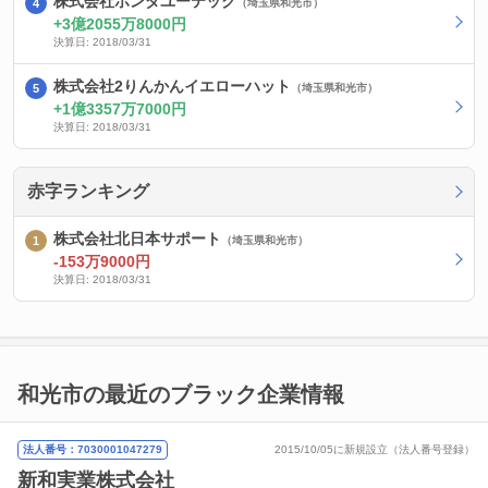
株式会社ホンダユーテック
（埼玉県和光市）
3億2055万8000円
決算日: 2018/03/31
株式会社2りんかんイエローハット
（埼玉県和光市）
1億3357万7000円
決算日: 2018/03/31
赤字ランキング
株式会社北日本サポート
（埼玉県和光市）
-153万9000円
決算日: 2018/03/31
和光市の最近のブラック企業情報
法人番号：7030001047279
2015/10/05に新規設立（法人番号登録）
新和実業株式会社