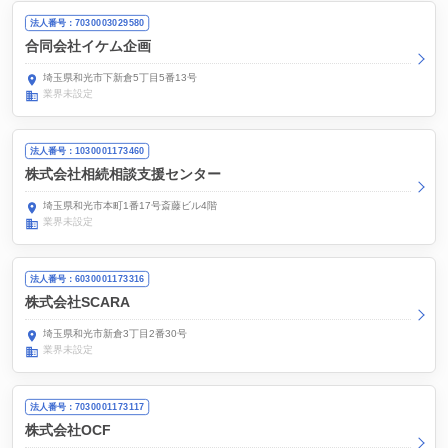
法人番号：7030003029580
合同会社イケム企画
埼玉県和光市下新倉5丁目5番13号
業界未設定
法人番号：1030001173460
株式会社相続相談支援センター
埼玉県和光市本町1番17号斎藤ビル4階
業界未設定
法人番号：6030001173316
株式会社SCARA
埼玉県和光市新倉3丁目2番30号
業界未設定
法人番号：7030001173117
株式会社OCF