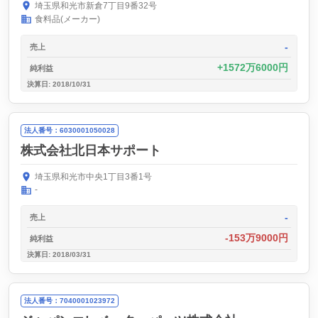
埼玉県和光市新倉7丁目9番32号
食料品(メーカー)
-
売上
1572万6000円
純利益
決算日: 2018/10/31
法人番号：6030001050028
株式会社北日本サポート
埼玉県和光市中央1丁目3番1号
-
-
売上
-153万9000円
純利益
決算日: 2018/03/31
法人番号：7040001023972