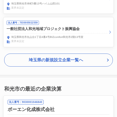
埼玉県和光市本町5番13号ハイム山田101
業界未設定
法人番号：7030005022559
一般社団法人和光地域プロジェクト振興協会
埼玉県和光市丸山台1丁目4番4号BIZcomfort和光市2階13号室
業界未設定
埼玉県の新規設立企業一覧へ
和光市の最近の企業決算
法人番号：9030001046840
ボーエン化成株式会社