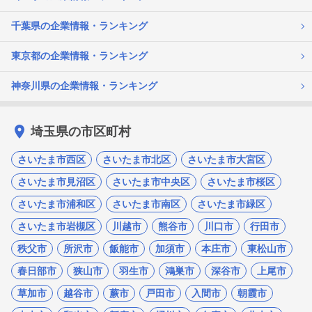
千葉県の企業情報・ランキング
東京都の企業情報・ランキング
神奈川県の企業情報・ランキング
埼玉県の市区町村
さいたま市西区
さいたま市北区
さいたま市大宮区
さいたま市見沼区
さいたま市中央区
さいたま市桜区
さいたま市浦和区
さいたま市南区
さいたま市緑区
さいたま市岩槻区
川越市
熊谷市
川口市
行田市
秩父市
所沢市
飯能市
加須市
本庄市
東松山市
春日部市
狭山市
羽生市
鴻巣市
深谷市
上尾市
草加市
越谷市
蕨市
戸田市
入間市
朝霞市