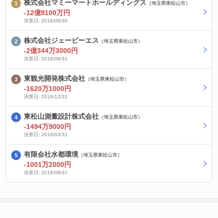
株式会社マミーマートホールディングス
（埼玉県東松山市）
-12億9100万円
決算日: 2018/09/30
株式会社ジェービーエス
（埼玉県東松山市）
-2億344万3000円
決算日: 2018/08/31
東観光開発株式会社
（埼玉県東松山市）
-1620万1000円
決算日: 2018/12/31
東松山測量設計株式会社
（埼玉県東松山市）
-1494万9000円
決算日: 2018/03/31
有限会社水都環境
（埼玉県東松山市）
-1001万2000円
決算日: 2018/08/31