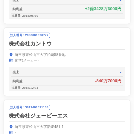
-
2億3428万6000円
純利益
決算日: 2018/06/30
法人番号：2030001070772
株式会社カントウ
埼玉県東松山市大字柏崎58番地
化学(メーカー)
-
売上
-840万7000円
純利益
決算日: 2018/12/31
法人番号：3011401011136
株式会社ジェービーエス
埼玉県東松山市大字新郷481-1
-