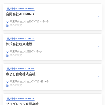
法人番号：7030003029606
合同会社AITIMING
埼玉県東松山市松葉町3丁目15番9号
業界未設定
法人番号：2030001173427
株式会社粒来建設
埼玉県東松山市新宿町24番地3
業界未設定
法人番号：4030001173202
春よし住宅株式会社
埼玉県東松山市松山町2丁目7番23号
業界未設定
法人番号：5030003029649
プログレッソ合同会社