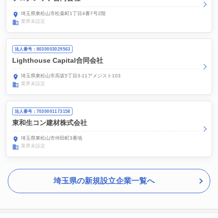
埼玉県東松山市松葉町1丁目4番7号2階
業界未設定
法人番号：8030003029563
Lighthouse Capital合同会社
埼玉県東松山市高坂5丁目3-11アメジスト103
業界未設定
法人番号：7030001173158
東和生コン建材株式会社
埼玉県東松山市仲田町3番地
業界未設定
埼玉県の新規設立企業一覧へ