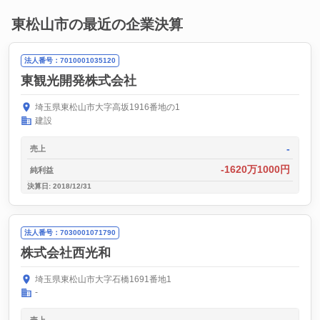
東松山市の最近の企業決算
法人番号：7010001035120
東観光開発株式会社
埼玉県東松山市大字高坂1916番地の1
建設
-
売上
-1620万1000円
純利益
決算日: 2018/12/31
法人番号：7030001071790
株式会社西光和
埼玉県東松山市大字石橋1691番地1
-
売上