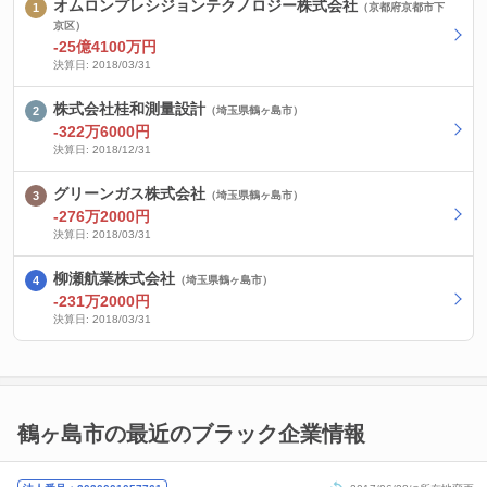
オムロンプレシジョンテクノロジー株式会社
（京都府京都市下
京区）
-25億4100万円
決算日: 2018/03/31
株式会社桂和測量設計
（埼玉県鶴ヶ島市）
-322万6000円
決算日: 2018/12/31
グリーンガス株式会社
（埼玉県鶴ヶ島市）
-276万2000円
決算日: 2018/03/31
柳瀬航業株式会社
（埼玉県鶴ヶ島市）
-231万2000円
決算日: 2018/03/31
鶴ヶ島市の最近のブラック企業情報