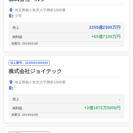
埼玉県鶴ヶ島市大字脚折1646番
小売
2255億2300万円
売上
65億7100万円
純利益
決算日: 2019/02/28
法人番号：3030001085695
株式会社ジョイテック
埼玉県鶴ヶ島市大字脚折1646番
-
-
売上
2億1872万5000円
純利益
決算日: 2019/02/28