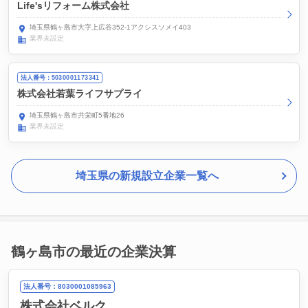
Life'sリフォーム株式会社
埼玉県鶴ヶ島市大字上広谷352-1アクシスソメイ403
業界未設定
法人番号：5030001173341
株式会社若葉ライフサプライ
埼玉県鶴ヶ島市共栄町5番地26
業界未設定
埼玉県の新規設立企業一覧へ
鶴ヶ島市の最近の企業決算
法人番号：8030001085963
株式会社ベルク