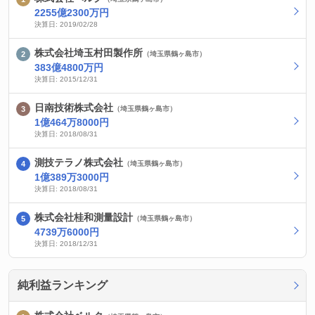
2255億2300万円
決算日: 2019/02/28
株式会社埼玉村田製作所
（埼玉県鶴ヶ島市）
383億4800万円
決算日: 2015/12/31
日南技術株式会社
（埼玉県鶴ヶ島市）
1億464万8000円
決算日: 2018/08/31
測技テラノ株式会社
（埼玉県鶴ヶ島市）
1億389万3000円
決算日: 2018/08/31
株式会社桂和測量設計
（埼玉県鶴ヶ島市）
4739万6000円
決算日: 2018/12/31
純利益ランキング