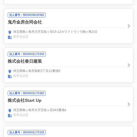
法人番号：9030003029562
鬼丹金房合同会社
埼玉県鶴ヶ島市大字五味ヶ谷15-12ホワイトヴィラ鶴ヶ島102
業界未設定
法人番号：5030001173333
株式会社春日建装
埼玉県鶴ヶ島市新町3丁目12番地5
業界未設定
法人番号：9030001173362
株式会社Start Up
埼玉県鶴ヶ島市大字五味ヶ谷343番地4
業界未設定
法人番号：3030001173319