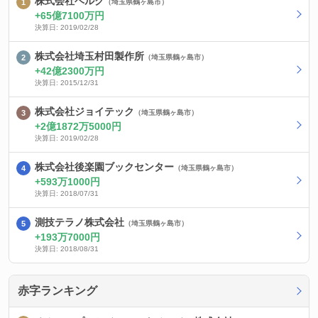
株式会社ベルク
（埼玉県鶴ヶ島市）
65億7100万円
決算日: 2019/02/28
株式会社埼玉村田製作所
（埼玉県鶴ヶ島市）
42億2300万円
決算日: 2015/12/31
株式会社ジョイテック
（埼玉県鶴ヶ島市）
2億1872万5000円
決算日: 2019/02/28
株式会社後楽園ブックセンター
（埼玉県鶴ヶ島市）
593万1000円
決算日: 2018/07/31
測技テラノ株式会社
（埼玉県鶴ヶ島市）
193万7000円
決算日: 2018/08/31
赤字ランキング