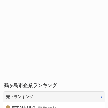
鶴ヶ島市企業ランキング
売上ランキング
株式会社ベルク
（埼玉県鶴ヶ島市）