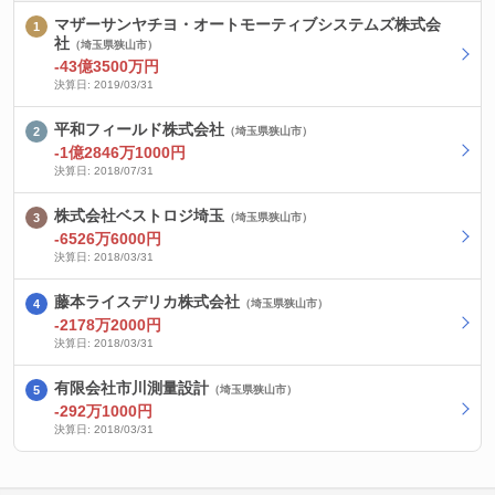
マザーサンヤチヨ・オートモーティブシステムズ株式会
社
（埼玉県狭山市）
-43億3500万円
決算日: 2019/03/31
平和フィールド株式会社
（埼玉県狭山市）
-1億2846万1000円
決算日: 2018/07/31
株式会社ベストロジ埼玉
（埼玉県狭山市）
-6526万6000円
決算日: 2018/03/31
藤本ライスデリカ株式会社
（埼玉県狭山市）
-2178万2000円
決算日: 2018/03/31
有限会社市川測量設計
（埼玉県狭山市）
-292万1000円
決算日: 2018/03/31