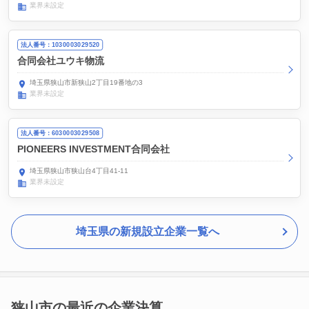
業界未設定
法人番号：1030003029520
合同会社ユウキ物流
埼玉県狭山市新狭山2丁目19番地の3
業界未設定
法人番号：6030003029508
PIONEERS INVESTMENT合同会社
埼玉県狭山市狭山台4丁目41-11
業界未設定
埼玉県の新規設立企業一覧へ
狭山市の最近の企業決算