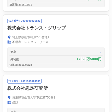
決算日: 2018/12/31
法人番号：7030001026522
株式会社トランス・グリップ
埼玉県狭山市柏原276番地1
不動産、レンタル・リース
-
売上
7023万5000円
純利益
決算日: 2019/02/28
法人番号：7011101023139
株式会社忍足研究所
埼玉県狭山市大字下広瀬755番1
建設
売上