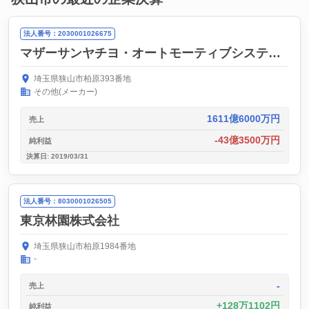
法人番号：2030001026675
マザーサンヤチヨ・オートモーティブシステムズ株式会社
埼玉県狭山市柏原393番地
その他(メーカー)
1611億6000万円
売上
-43億3500万円
純利益
決算日: 2019/03/31
法人番号：8030001026505
東京林園株式会社
埼玉県狭山市柏原1984番地
-
-
売上
128万1102円
純利益