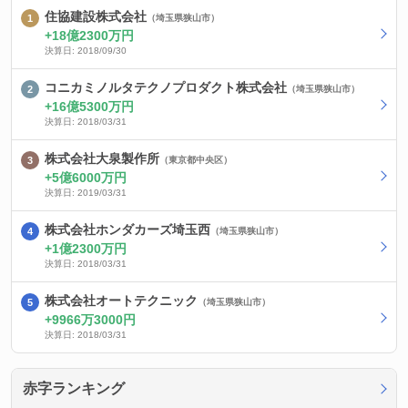
住協建設株式会社
（埼玉県狭山市）
18億2300万円
決算日: 2018/09/30
コニカミノルタテクノプロダクト株式会社
（埼玉県狭山市）
16億5300万円
決算日: 2018/03/31
株式会社大泉製作所
（東京都中央区）
5億6000万円
決算日: 2019/03/31
株式会社ホンダカーズ埼玉西
（埼玉県狭山市）
1億2300万円
決算日: 2018/03/31
株式会社オートテクニック
（埼玉県狭山市）
9966万3000円
決算日: 2018/03/31
赤字ランキング