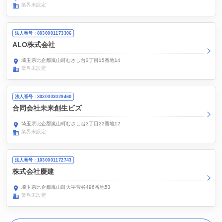
業界未設定
法人番号：8030001173306
ALO株式会社
埼玉県比企郡嵐山町むさし台3丁目15番地14
業界未設定
法人番号：3030003029460
合同会社未来創生ビズ
埼玉県比企郡嵐山町むさし台3丁目22番地12
業界未設定
法人番号：1030001172743
株式会社慶建
埼玉県比企郡嵐山町大字菅谷496番地53
業界未設定