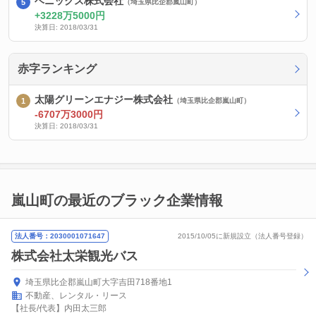
ベニックス株式会社
（埼玉県比企郡嵐山町）
3228万5000円
決算日: 2018/03/31
赤字ランキング
太陽グリーンエナジー株式会社
（埼玉県比企郡嵐山町）
-6707万3000円
決算日: 2018/03/31
嵐山町の最近のブラック企業情報
法人番号：2030001071647
2015/10/05に新規設立（法人番号登録）
株式会社太栄観光バス
埼玉県比企郡嵐山町大字吉田718番地1
不動産、レンタル・リース
【社長/代表】内田太三郎