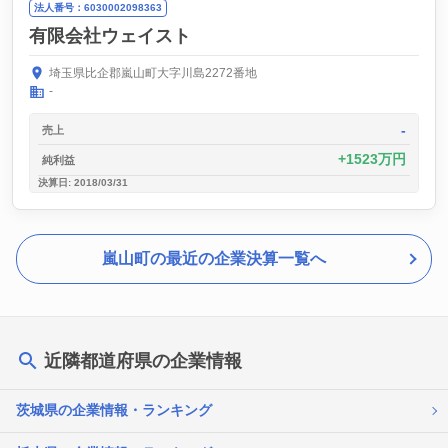
法人番号：6030002098363
有限会社ウェイスト
埼玉県比企郡嵐山町大字川島2272番地
-
-
売上
1523万円
純利益
決算日: 2018/03/31
嵐山町の最近の企業決算一覧へ
近隣都道府県の企業情報
茨城県の企業情報・ランキング