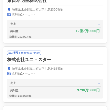
東日本明星株式会社
埼玉県比企郡嵐山町大字川島2360番地
食料品(メーカー)
-
売上
2億7万9000円
純利益
決算日: 2019/03/31
法人番号：5030001071685
株式会社ユニ・スター
埼玉県比企郡嵐山町大字川島2415番地
食料品(メーカー)
-
売上
3796万9000円
純利益
決算日: 2019/03/31