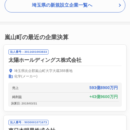
埼玉県の新規設立企業一覧へ
嵐山町の最近の企業決算
法人番号：3011601003833
太陽ホールディングス株式会社
埼玉県比企郡嵐山町大字大蔵388番地
化学(メーカー)
593億8900万円
売上
43億9600万円
純利益
決算日: 2019/03/31
法人番号：9030001071673