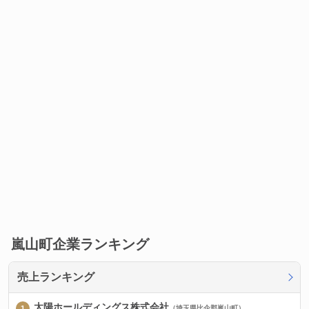
嵐山町企業ランキング
売上ランキング
太陽ホールディングス株式会社
（埼玉県比企郡嵐山町）