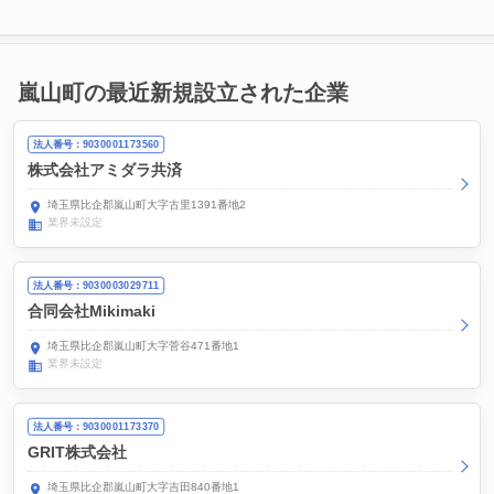
嵐山町の最近新規設立された企業
法人番号：9030001173560
株式会社アミダラ共済
埼玉県比企郡嵐山町大字古里1391番地2
業界未設定
法人番号：9030003029711
合同会社Mikimaki
埼玉県比企郡嵐山町大字菅谷471番地1
業界未設定
法人番号：9030001173370
GRIT株式会社
埼玉県比企郡嵐山町大字吉田840番地1