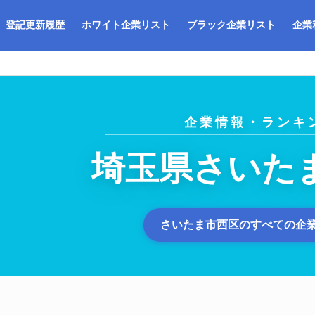
登記更新履歴
ホワイト企業リスト
ブラック企業リスト
企業
企業情報・ランキ
埼玉県さいた
さいたま市西区のすべての企