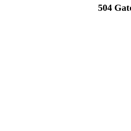
504 Gat