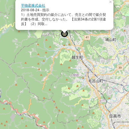
×
平物産株式会社
2018-08-24 - 指示
1）土地売買契約の媒介において、売主との間で媒介契
約書を作成、交付しなかった。 【法第34条の2第1項違
反】 （2）同取...