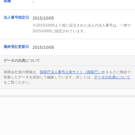
業種
-
法人番号指定日
2015/10/05
※2015/10/05より前に設立された法人の法人番号は、一律で
2015/10/05に指定されています。
最終登記更新日
2015/10/05
データの出典について
有限会社道の情報は、
国税庁法人番号公表サイト（国税庁）
をもとに独自で
収集したデータを追加して編集しています。詳しくは、
データの出典について
をご覧ください。