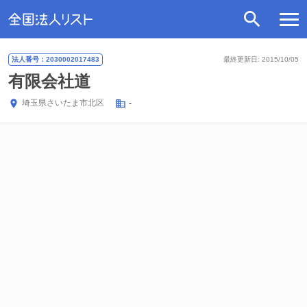
法人番号：2030002017483
最終更新日: 2015/10/05
有限会社道
埼玉県
さいたま市北区
-