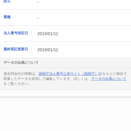
設立
-
業種
-
法人番号指定日
2019/01/11
最終登記更新日
2019/01/11
データの出典について
道合同会社の情報は、
国税庁法人番号公表サイト（国税庁）
をもとに独自で
収集したデータを追加して編集しています。詳しくは、
データの出典について
をご覧ください。