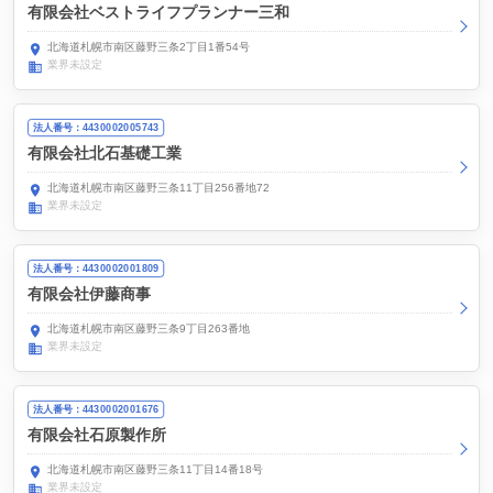
有限会社ベストライフプランナー三和
北海道札幌市南区藤野三条2丁目1番54号
業界未設定
法人番号：4430002005743
有限会社北石基礎工業
北海道札幌市南区藤野三条11丁目256番地72
業界未設定
法人番号：4430002001809
有限会社伊藤商事
北海道札幌市南区藤野三条9丁目263番地
業界未設定
法人番号：4430002001676
有限会社石原製作所
北海道札幌市南区藤野三条11丁目14番18号
業界未設定