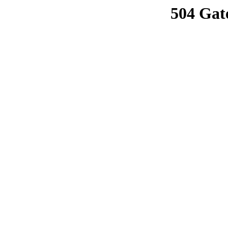
504 Gat