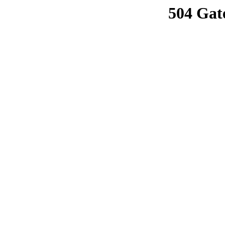
504 Gat