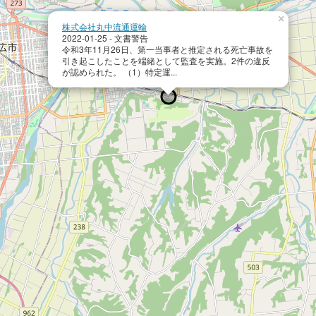
×
株式会社丸中流通運輸
2022-01-25 - 文書警告
令和3年11月26日、第一当事者と推定される死亡事故を
引き起こしたことを端緒として監査を実施。2件の違反
が認められた。 （1）特定運...