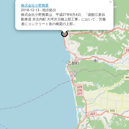
×
株式会社小野興業
2018-12-13 - 指示処分
株式会社小野興業は、平成27年6月4日、「函館江差自
動車道 木古内町 大坪沢川橋上部工事」において、労働
者にコンクリート造の橋梁の上部...