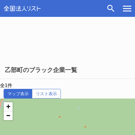
乙部町のブラック企業一覧
全1件
マップ表示
リスト表示
+
−