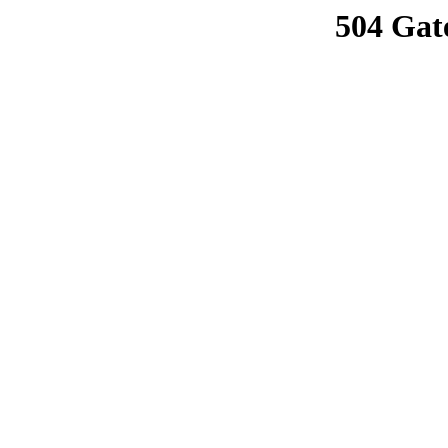
504 Gat