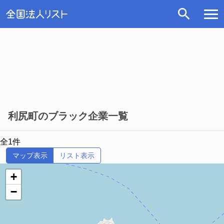
利尻町のブラック企業一覧
全1件
マップ表示
リスト表示
+
−