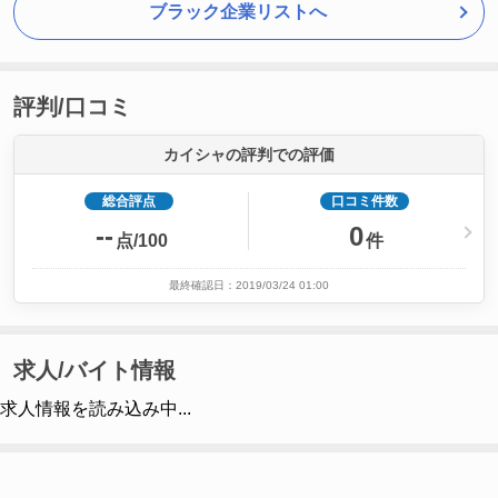
ブラック企業リストへ
評判/口コミ
カイシャの評判での評価
総合評点
口コミ件数
--
0
点/100
件
最終確認日：2019/03/24 01:00
求人/バイト情報
求人情報を読み込み中...