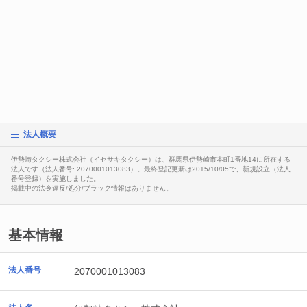
法人概要
伊勢崎タクシー株式会社（イセサキタクシー）は、群馬県伊勢崎市本町1番地14に所在する
法人です（法人番号: 2070001013083）。最終登記更新は2015/10/05で、新規設立（法人
番号登録）を実施しました。
掲載中の法令違反/処分/ブラック情報はありません。
基本情報
法人番号
2070001013083