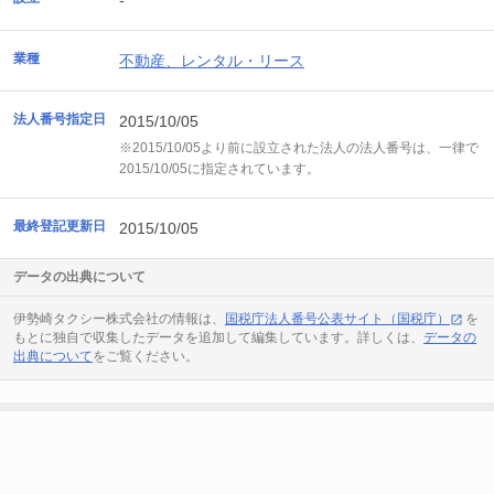
-
業種
不動産、レンタル・リース
法人番号指定日
2015/10/05
※2015/10/05より前に設立された法人の法人番号は、一律で
2015/10/05に指定されています。
最終登記更新日
2015/10/05
データの出典について
伊勢崎タクシー株式会社の情報は、
国税庁法人番号公表サイト（国税庁）
を
もとに独自で収集したデータを追加して編集しています。詳しくは、
データの
出典について
をご覧ください。