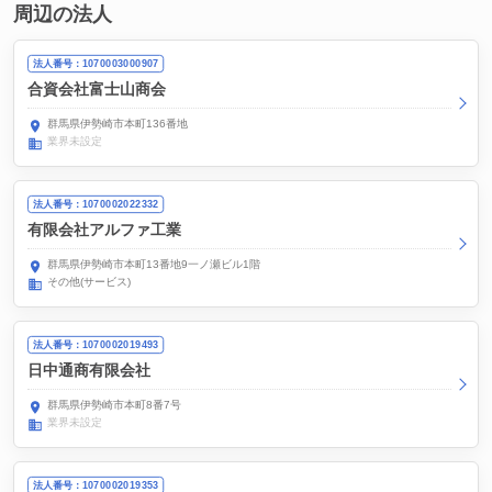
周辺の法人
法人番号：1070003000907
合資会社富士山商会
群馬県伊勢崎市本町136番地
業界未設定
法人番号：1070002022332
有限会社アルファ工業
群馬県伊勢崎市本町13番地9一ノ瀬ビル1階
その他(サービス)
法人番号：1070002019493
日中通商有限会社
群馬県伊勢崎市本町8番7号
業界未設定
法人番号：1070002019353