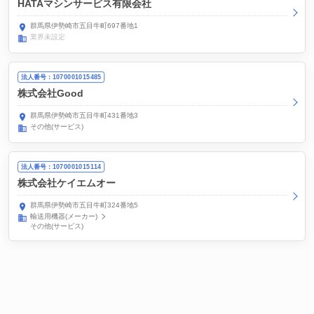
HATAマシンサービス有限会社
群馬県伊勢崎市五目牛町697番地1
業界未設定
法人番号：1070001015485
株式会社Good
群馬県伊勢崎市五目牛町431番地3
その他(サービス)
法人番号：1070001015114
株式会社ケイエムオー
群馬県伊勢崎市五目牛町324番地5
輸送用機器(メーカー)
その他(サービス)