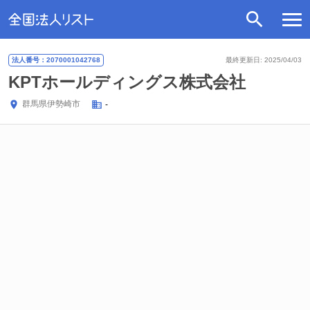
法人番号：2070001042768
最終更新日: 2025/04/03
KPTホールディングス株式会社
群馬県
伊勢崎市
-