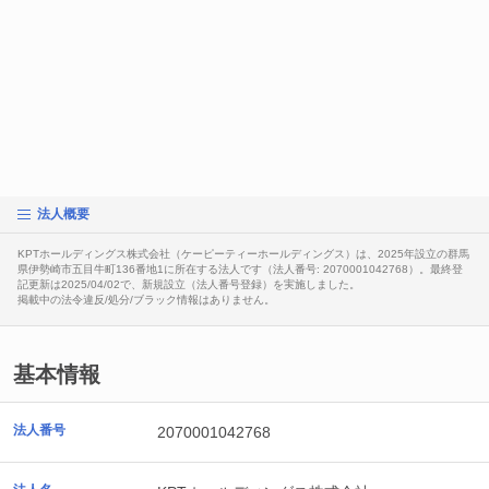
法人概要
KPTホールディングス株式会社（ケーピーティーホールディングス）は、2025年設立の群馬
県伊勢崎市五目牛町136番地1に所在する法人です（法人番号: 2070001042768）。最終登
記更新は2025/04/02で、新規設立（法人番号登録）を実施しました。
掲載中の法令違反/処分/ブラック情報はありません。
基本情報
法人番号
2070001042768