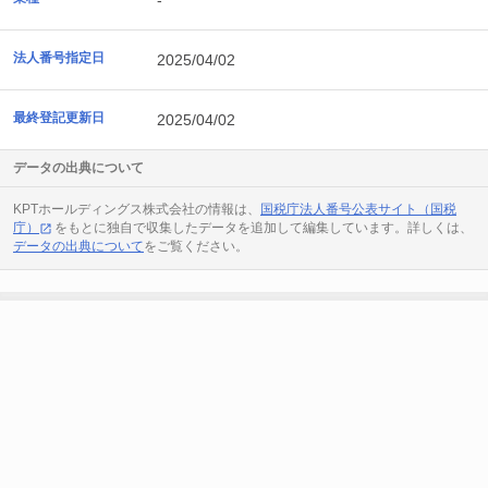
-
法人番号指定日
2025/04/02
最終登記更新日
2025/04/02
データの出典について
KPTホールディングス株式会社の情報は、
国税庁法人番号公表サイト（国税
庁）
をもとに独自で収集したデータを追加して編集しています。詳しくは、
データの出典について
をご覧ください。