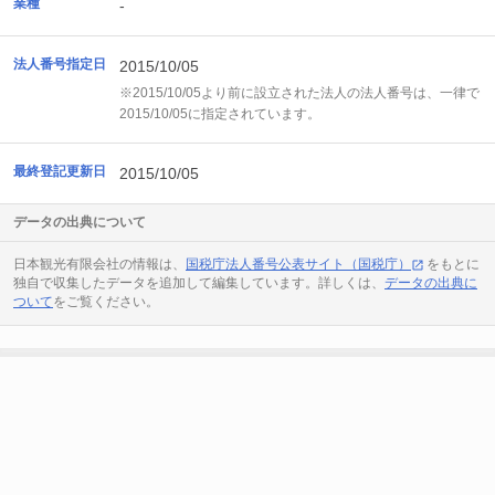
業種
-
法人番号指定日
2015/10/05
※2015/10/05より前に設立された法人の法人番号は、一律で
2015/10/05に指定されています。
最終登記更新日
2015/10/05
データの出典について
日本観光有限会社の情報は、
国税庁法人番号公表サイト（国税庁）
をもとに
独自で収集したデータを追加して編集しています。詳しくは、
データの出典に
ついて
をご覧ください。