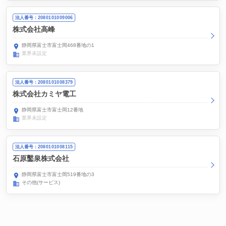
法人番号：2080101009006
株式会社高峰
静岡県富士市富士岡468番地の1
業界未設定
法人番号：2080101008379
株式会社カミヤ電工
静岡県富士市富士岡12番地
業界未設定
法人番号：2080101008115
石原鑿泉株式会社
静岡県富士市富士岡519番地の3
その他(サービス)