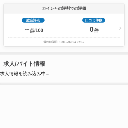
カイシャの評判での評価
総合評点
口コミ件数
--
0
点/100
件
最終確認日：2019/03/24 06:12
求人/バイト情報
求人情報を読み込み中...