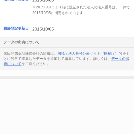
2015/10/05
※2015/10/05より前に設立された法人の法人番号は、一律で
2015/10/05に指定されています。
最終登記更新日
2015/10/05
データの出典について
米田兄弟薬品株式会社の情報は、
国税庁法人番号公表サイト（国税庁）
をも
とに独自で収集したデータを追加して編集しています。詳しくは、
データの出
典について
をご覧ください。