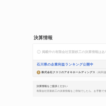
決算情報
掲載中の有限会社宮新鉄工の決算情報はあ
石川県の企業利益ランキング公開中
株式会社クスリのアオキホールディングス
（純利益 
1
決算情報をご提供ください
有限会社宮新鉄工の決算情報をご存知でしたら、お手数で