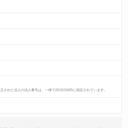
前に設立された法人の法人番号は、一律で2015/10/05に指定されています。