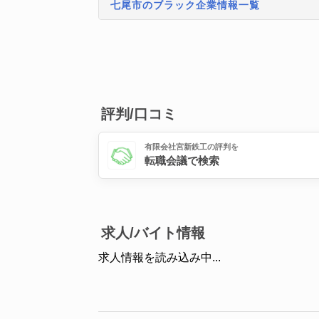
七尾市のブラック企業情報一覧
評判/口コミ
有限会社宮新鉄工の評判を
転職会議で検索
求人/バイト情報
求人情報を読み込み中...