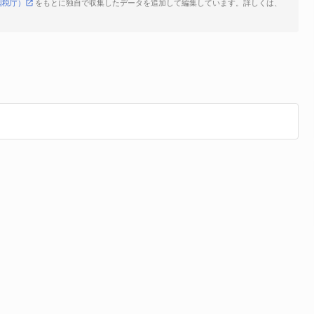
国税庁）
をもとに独自で収集したデータを追加して編集しています。詳しくは、