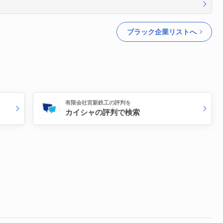
ブラック企業リストへ
有限会社宮新鉄工の評判を
カイシャの評判で検索