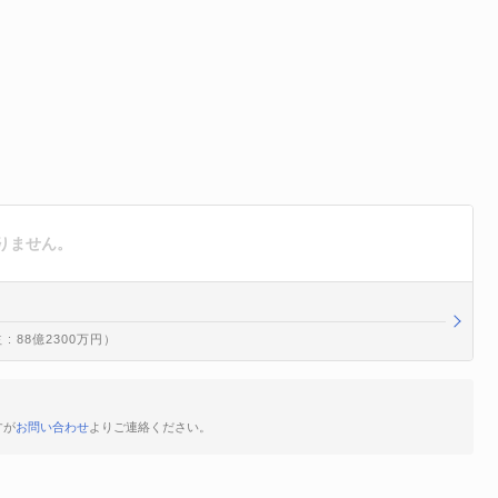
りません。
: 88億2300万円）
すが
お問い合わせ
よりご連絡ください。