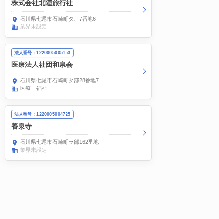
株式会社北陸旅行社
石川県七尾市石崎町タ、7番地6
業界未設定
法人番号：1220005005153
医療法人社団和泉会
石川県七尾市石崎町タ部28番地7
医療・福祉
法人番号：1220005004725
養泉寺
石川県七尾市石崎町ラ部162番地
業界未設定