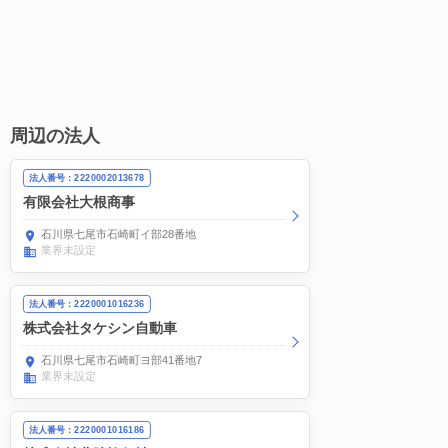
周辺の法人
法人番号：2220002013678
有限会社大根商事
石川県七尾市石崎町イ部28番地
業界未設定
法人番号：2220001016236
株式会社タケシン自動車
石川県七尾市石崎町ヨ部41番地7
業界未設定
法人番号：2220001016186