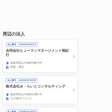
周辺の法人
法人番号：2380003003373
合同会社ヒューマンマネージメント桃紀
行
福島県郡山市緑町9番13号
情報・通信
法人番号：2380002010395
株式会社み・らいとコンサルティング
福島県郡山市緑町29番7号
その他(サービス)
法人番号：2380002010016