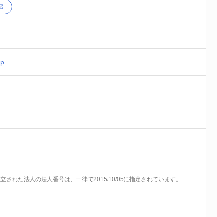
jp
前に設立された法人の法人番号は、一律で2015/10/05に指定されています。