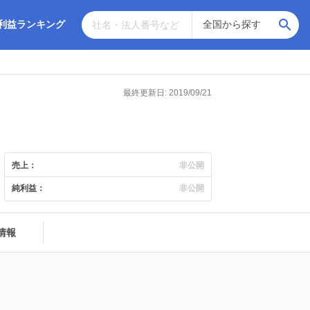
利益ランキング
最終更新日: 2019/09/21
売上：
非公開
純利益：
非公開
情報