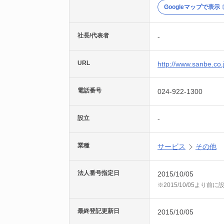
Googleマップで表示
社長/代表者
-
URL
http://www.sanbe.co.
電話番号
024-922-1300
設立
-
業種
サービス
その他
法人番号指定日
2015/10/05
※2015/10/05より
最終登記更新日
2015/10/05