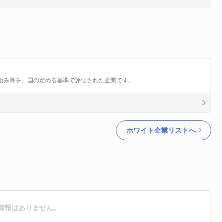
組み等を、国の定める基準で評価された企業です。
ホワイト企業リストへ
情報はありません。