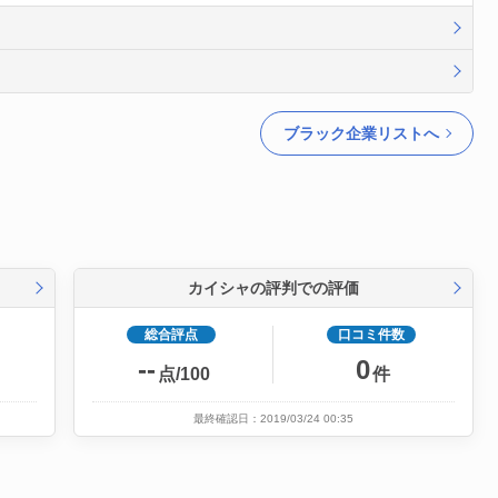
ブラック企業リストへ
カイシャの評判での評価
総合評点
口コミ件数
--
0
点/100
件
最終確認日：2019/03/24 00:35