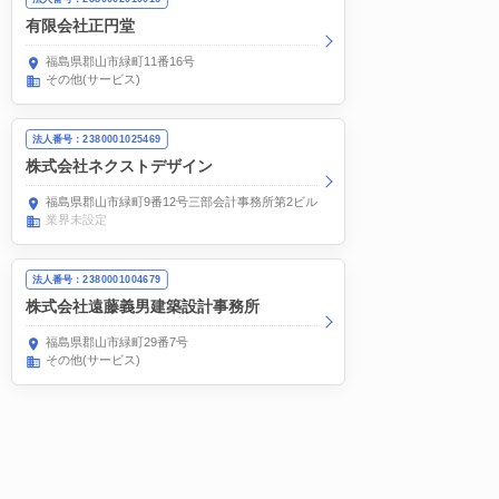
有限会社正円堂
福島県郡山市緑町11番16号
その他(サービス)
法人番号：2380001025469
株式会社ネクストデザイン
福島県郡山市緑町9番12号三部会計事務所第2ビル1階
業界未設定
法人番号：2380001004679
株式会社遠藤義男建築設計事務所
福島県郡山市緑町29番7号
その他(サービス)