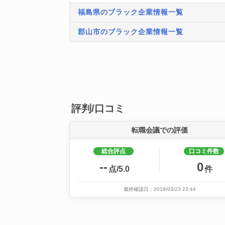
福島県のブラック企業情報一覧
郡山市のブラック企業情報一覧
評判/口コミ
転職会議での評価
総合評点
口コミ件数
--
0
点/5.0
件
最終確認日：2019/03/23 23:44