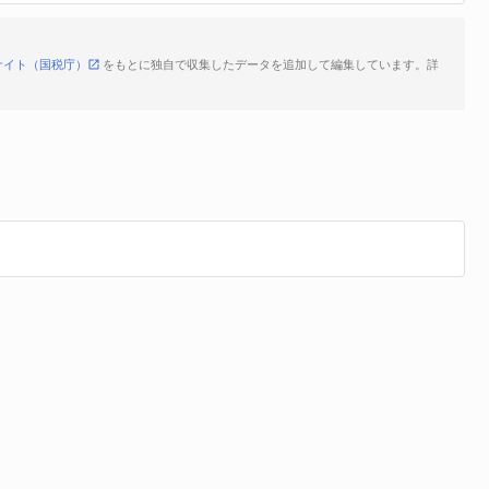
サイト（国税庁）
をもとに独自で収集したデータを追加して編集しています。詳