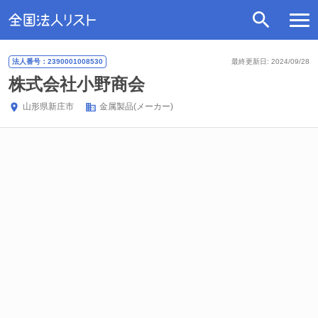
法人番号：2390001008530
最終更新日: 2024/09/28
株式会社小野商会
山形県
新庄市
金属製品(メーカー)