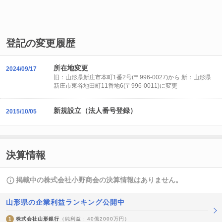
登記の変更履歴
所在地変更
2024/09/17
旧：山形県新庄市本町1番2号(〒996-0027)から 新：山形県
新庄市東谷地田町11番地6(〒996-0011)に変更
新規設立（法人番号登録）
2015/10/05
決算情報
掲載中の株式会社小野商会の決算情報はありません。
山形県の企業利益ランキング公開中
1
株式会社山形銀行
（純利益 : 40億2000万円）