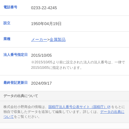
電話番号
0233-22-4245
設立
1950年04月19日
業種
メーカー
>
金属製品
法人番号指定日
2015/10/05
※2015/10/05より前に設立された法人の法人番号は、一律で
2015/10/05に指定されています。
最終登記更新日
2024/09/17
データの出典について
株式会社小野商会の情報は、
国税庁法人番号公表サイト（国税庁）
をもとに
独自で収集したデータを追加して編集しています。詳しくは、
データの出典に
ついて
をご覧ください。