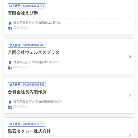
法人番号：6420002015477
有限会社えび新
青森県黒石市大字山形町120番地1
業界未設定
法人番号：5420003002203
合同会社ウェルネスプラス
青森県黒石市大字山形町132-1-1
業界未設定
法人番号：5420003000792
合資会社長内製作所
青森県黒石市大字山形町90番地1号
業界未設定
法人番号：4420001015579
黒石タクシー株式会社