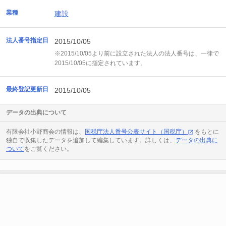
業種
建設
法人番号指定日
2015/10/05
※2015/10/05より前に設立された法人の法人番号は、一律で
2015/10/05に指定されています。
最終登記更新日
2015/10/05
データの出典について
有限会社小野商会の情報は、
国税庁法人番号公表サイト（国税庁）
をもとに
独自で収集したデータを追加して編集しています。詳しくは、
データの出典に
ついて
をご覧ください。