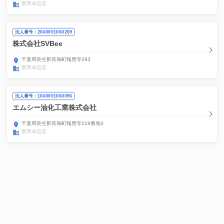
業界未設定
法人番号：2040001060269
株式会社SVBee
千葉県長生郡長南町報恩寺283
業界未設定
法人番号：1040001060096
エムシー油化工業株式会社
千葉県長生郡長南町報恩寺219番地4
業界未設定