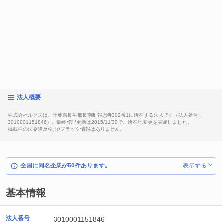
法人概要
株式会社ルクスは、千葉県長生郡長南町報恩寺302番1に所在する法人です（法人番号:
3010001151846）。最終登記更新は2015/11/30で、所在地変更を実施しました。
掲載中の法令違反/処分/ブラック情報はありません。
全国に同名企業が50件あります。
表示する
基本情報
法人番号
3010001151846