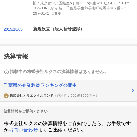
旧：東京都中央区銀座6丁目13-16銀座WallビルUCF501(〒
104-0061)から 新：千葉県長生郡長南町報恩寺302番1(〒
297-0141)に変更
新規設立（法人番号登録）
2015/10/05
決算情報
掲載中の株式会社ルクスの決算情報はありません。
千葉県の企業利益ランキング公開中
1
株式会社オリエンタルランド
（純利益 : 902億8600万円）
決算情報をご提供ください
株式会社ルクスの決算情報をご存知でしたら、お手数です
が
お問い合わせ
よりご連絡ください。