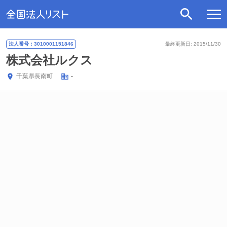
法人番号：3010001151846
最終更新日: 2015/11/30
株式会社ルクス
千葉県
長南町
-