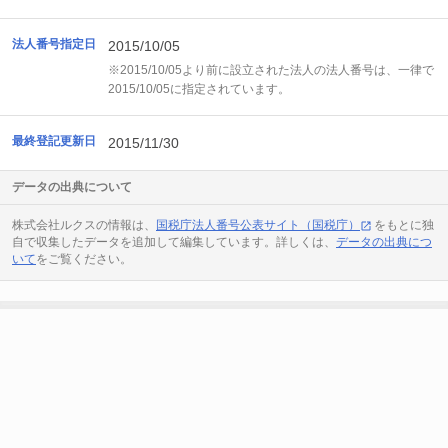
法人番号指定日
2015/10/05
※2015/10/05より前に設立された法人の法人番号は、一律で
2015/10/05に指定されています。
最終登記更新日
2015/11/30
データの出典について
株式会社ルクスの情報は、
国税庁法人番号公表サイト（国税庁）
をもとに独
自で収集したデータを追加して編集しています。詳しくは、
データの出典につ
いて
をご覧ください。