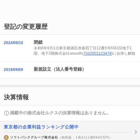
登記の変更履歴
閉鎖
2024/09/10
令和6年9月1日東京都港区赤坂四丁目12番5号FAD20地下1
階、地下2階株式会社smooth(
7010001123478
)に合併し解散
新規設立（法人番号登録）
2019/09/09
決算情報
掲載中の株式会社ルクスの決算情報はありません。
東京都の企業利益ランキング公開中
1
ソフトバンクグループ株式会社
（純利益 : 1兆4111億9900万円）