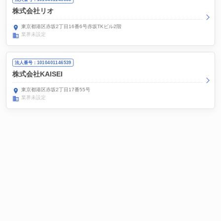
株式会社リオ
東京都港区赤坂2丁目16番6号赤坂TKビル2階
業界未設定
法人番号：1010401146539
株式会社KAISEI
東京都港区赤坂2丁目17番55号
業界未設定