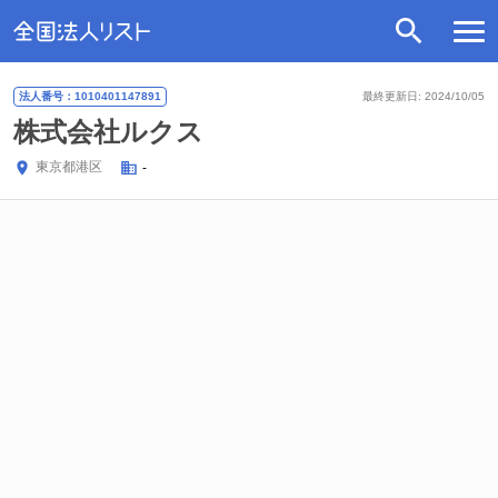
法人番号：1010401147891
最終更新日: 2024/10/05
株式会社ルクス
東京都
港区
-