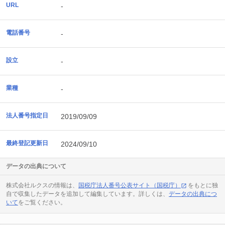
URL
-
電話番号
-
設立
-
業種
-
法人番号指定日
2019/09/09
最終登記更新日
2024/09/10
データの出典について
株式会社ルクスの情報は、
国税庁法人番号公表サイト（国税庁）
をもとに独
自で収集したデータを追加して編集しています。詳しくは、
データの出典につ
いて
をご覧ください。