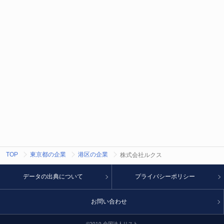
TOP
東京都の企業
港区の企業
株式会社ルクス
データの出典について
プライバシーポリシー
お問い合わせ
©2019 全国法人リスト