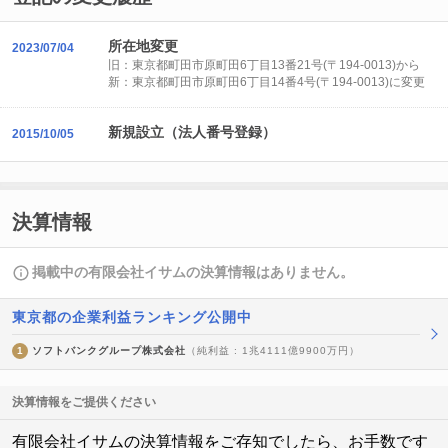
所在地変更
2023/07/04
旧：東京都町田市原町田6丁目13番21号(〒194-0013)から
新：東京都町田市原町田6丁目14番4号(〒194-0013)に変更
新規設立（法人番号登録）
2015/10/05
決算情報
掲載中の有限会社イサムの決算情報はありません。
東京都の企業利益ランキング公開中
1
ソフトバンクグループ株式会社
（純利益 : 1兆4111億9900万円）
決算情報をご提供ください
有限会社イサムの決算情報をご存知でしたら、お手数です