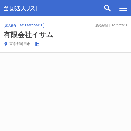
法人番号：3012302000442
最終更新日: 2023/07/12
有限会社イサム
東京都
町田市
-