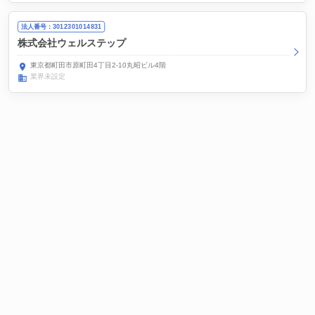
法人番号：3012301014831
株式会社ウェルステップ
東京都町田市原町田4丁目2-10丸昭ビル4階
業界未設定