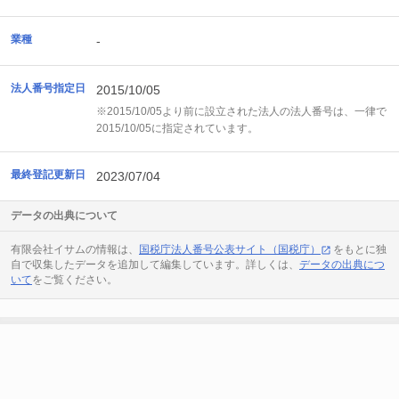
業種
-
法人番号指定日
2015/10/05
※2015/10/05より前に設立された法人の法人番号は、一律で
2015/10/05に指定されています。
最終登記更新日
2023/07/04
データの出典について
有限会社イサムの情報は、
国税庁法人番号公表サイト（国税庁）
をもとに独
自で収集したデータを追加して編集しています。詳しくは、
データの出典につ
いて
をご覧ください。