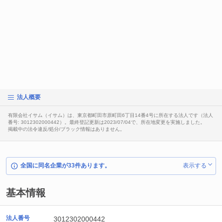
法人概要
有限会社イサム（イサム）は、東京都町田市原町田6丁目14番4号に所在する法人です（法人
番号: 3012302000442）。最終登記更新は2023/07/04で、所在地変更を実施しました。
掲載中の法令違反/処分/ブラック情報はありません。
全国に同名企業が33件あります。
表示する
基本情報
法人番号
3012302000442