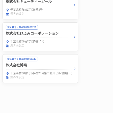
株式会社キューティーガール
千葉県柏市柏1丁目6番3号
業界未設定
法人番号：3040001069755
株式会社ひふみコーポレーション
千葉県柏市柏1丁目5番15号
業界未設定
法人番号：3040001069417
株式会社博晴
千葉県柏市柏1丁目4番26号第二藤川ビル6階柏一丁目眼科内
業界未設定