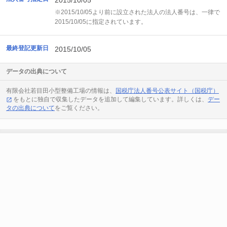
2015/10/05
※2015/10/05より前に設立された法人の法人番号は、一律で
2015/10/05に指定されています。
最終登記更新日
2015/10/05
データの出典について
有限会社若目田小型整備工場の情報は、
国税庁法人番号公表サイト（国税庁）
をもとに独自で収集したデータを追加して編集しています。詳しくは、
デー
タの出典について
をご覧ください。