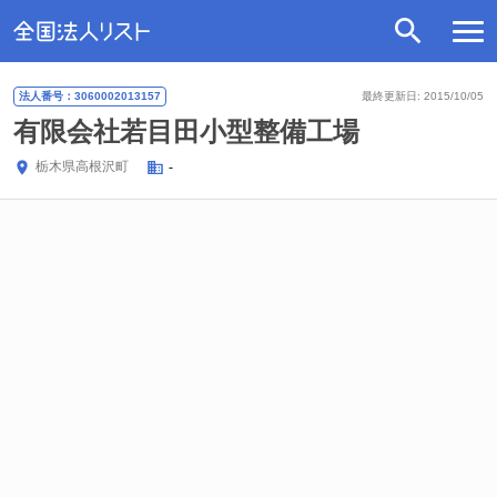
法人番号：3060002013157
最終更新日: 2015/10/05
有限会社若目田小型整備工場
栃木県
高根沢町
-