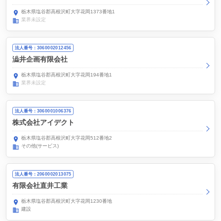
栃木県塩谷郡高根沢町大字花岡1373番地1
業界未設定
法人番号：3060002012456
澁井企画有限会社
栃木県塩谷郡高根沢町大字花岡194番地1
業界未設定
法人番号：3060001006376
株式会社アイデクト
栃木県塩谷郡高根沢町大字花岡512番地2
その他(サービス)
法人番号：2060002013075
有限会社直井工業
栃木県塩谷郡高根沢町大字花岡1230番地
建設