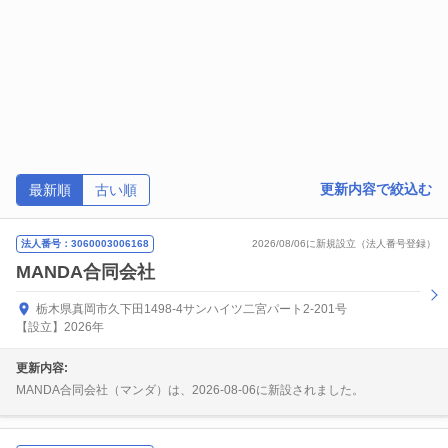
更新内容で絞込む
最新順
古い順
法人番号：3060003006168
2026/08/06に新規設立（法人番号登録）
MANDA合同会社
栃木県真岡市久下田1498-4サンハイツ二宮パート2-201号
【設立】2026年
更新内容:
MANDA合同会社（マンダ）は、2026-08-06に新設されました。