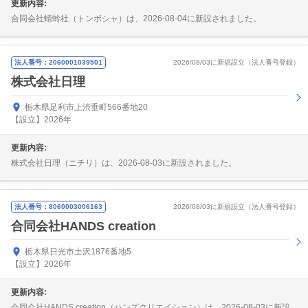
更新内容:
合同会社蜻蛉社（トンボシャ）は、2026-08-04に新設されました。
法人番号：2060001039501
2026/08/03に新規設立（法人番号登録）
株式会社日理
栃木県足利市上渋垂町566番地20
【設立】2026年
更新内容:
株式会社日理（ニチリ）は、2026-08-03に新設されました。
法人番号：8060003006163
2026/08/03に新規設立（法人番号登録）
合同会社HANDS creation
栃木県日光市土沢1876番地5
【設立】2026年
更新内容:
合同会社HANDS creation（ハンズクリエイション）は、2026-08-03に新設