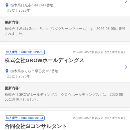
栃木県日光市小林2747番地
【設立】2026年
更新内容:
株式会社Wada Green Farm（ワダグリーンファーム）は、2026-08-05に新設
されました。
法人番号：7060001039505
2026/08/05に新規設立（法人番号登録）
株式会社GROWホールディングス
栃木県さくら市早乙女163番地
【設立】2026年
更新内容:
株式会社GROWホールディングス（グロウホールディングス）は、2026-08-
05に新設されました。
法人番号：7060003006164
2026/08/05に新規設立（法人番号登録）
合同会社SIコンサルタント