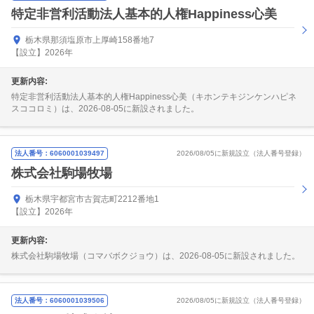
特定非営利活動法人基本的人権Happiness心美
栃木県那須塩原市上厚崎158番地7
【設立】2026年
更新内容:
特定非営利活動法人基本的人権Happiness心美（キホンテキジンケンハピネ
スココロミ）は、2026-08-05に新設されました。
法人番号：6060001039497
2026/08/05に新規設立（法人番号登録）
株式会社駒場牧場
栃木県宇都宮市古賀志町2212番地1
【設立】2026年
更新内容:
株式会社駒場牧場（コマバボクジョウ）は、2026-08-05に新設されました。
法人番号：6060001039506
2026/08/05に新規設立（法人番号登録）