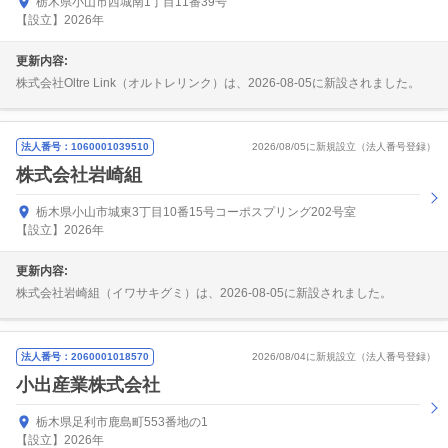
栃木県小山市西城南1丁目11番39号
【設立】2026年
更新内容:
株式会社Oltre Link（オルトレリンク）は、2026-08-05に新設されました。
法人番号：1060001039510
2026/08/05に新規設立（法人番号登録）
株式会社岩崎組
栃木県小山市城東3丁目10番15号コーポスプリング202号室
【設立】2026年
更新内容:
株式会社岩崎組（イワサキグミ）は、2026-08-05に新設されました。
法人番号：2060001018570
2026/08/04に新規設立（法人番号登録）
小出産業株式会社
栃木県足利市鹿島町553番地の1
【設立】2026年