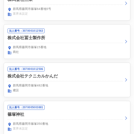
群馬県藤岡市篠塚64番地5号
業界未設定
法人番号：3070001012563
株式会社冨士製作所
群馬県藤岡市篠塚15番地
商社
法人番号：3070001012506
株式会社テクニカルかんだ
群馬県藤岡市篠塚482番地
建設
法人番号：2070005003881
篠塚神社
群馬県藤岡市篠塚350番地
業界未設定