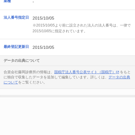
業種
-
法人番号指定日
2015/10/05
※2015/10/05より前に設立された法人の法人番号は、一律で
2015/10/05に指定されています。
最終登記更新日
2015/10/05
データの出典について
合資会社藤岡診療所の情報は、
国税庁法人番号公表サイト（国税庁）
をもと
に独自で収集したデータを追加して編集しています。詳しくは、
データの出典
について
をご覧ください。