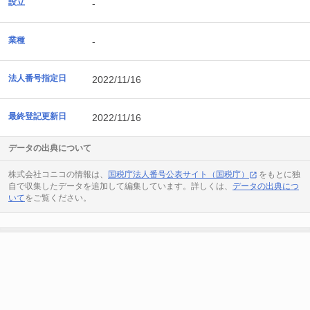
設立
-
業種
-
法人番号指定日
2022/11/16
最終登記更新日
2022/11/16
データの出典について
株式会社コニコの情報は、
国税庁法人番号公表サイト（国税庁）
をもとに独
自で収集したデータを追加して編集しています。詳しくは、
データの出典につ
いて
をご覧ください。