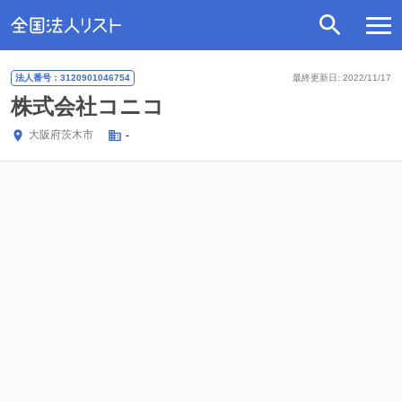
法人番号：3120901046754
最終更新日: 2022/11/17
株式会社コニコ
大阪府
茨木市
-