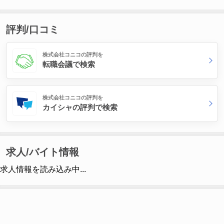
評判/口コミ
株式会社コニコの評判を
転職会議で検索
株式会社コニコの評判を
カイシャの評判で検索
求人/バイト情報
求人情報を読み込み中...