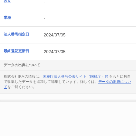
設立
-
業種
-
法人番号指定日
2024/07/05
最終登記更新日
2024/07/05
データの出典について
株式会社IKMの情報は、
国税庁法人番号公表サイト（国税庁）
をもとに独自
で収集したデータを追加して編集しています。詳しくは、
データの出典につい
て
をご覧ください。