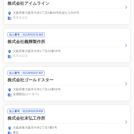
株式会社アイムライン
大阪府東大阪市今米1丁目2番48号松栄ビル505号
業界未設定
法人番号：3122001031463
株式会社義輝製作所
大阪府東大阪市今米1丁目20番18号
業界未設定
法人番号：3122001027437
株式会社ゴールドスター
大阪府東大阪市今米1丁目14番59号
金属製品(メーカー)
法人番号：3122001025630
株式会社末弘工作所
大阪府東大阪市今米2丁目7番5号
商社