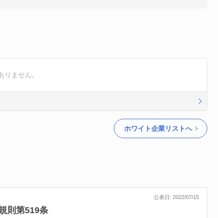
ありません。
ホワイト企業リストへ
公表日: 2022/07/15
規則第519条