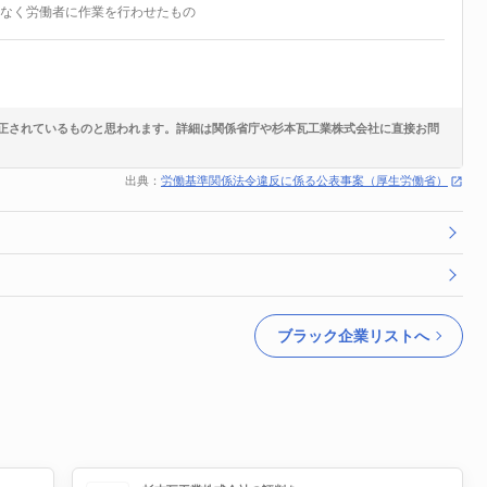
となく労働者に作業を行わせたもの
正されているものと思われます。詳細は関係省庁や杉本瓦工業株式会社に直接お問
出典：
労働基準関係法令違反に係る公表事案（厚生労働省）
ブラック企業リストへ