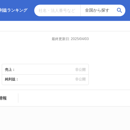
利益ランキング
最終更新日: 2025/04/03
売上：
非公開
純利益：
非公開
情報