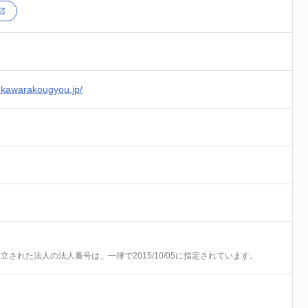
okawarakougyou.jp/
前に設立された法人の法人番号は、一律で2015/10/05に指定されています。