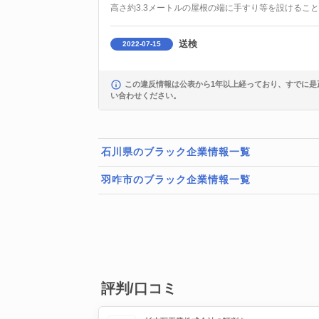
高さ約3.3メートルの屋根の端に手すり等を設けるこ
送検
2022-07-15
この違反情報は公表から1年以上経っており、すでに是
い合わせください。
石川県のブラック企業情報一覧
羽咋市のブラック企業情報一覧
評判/口コミ