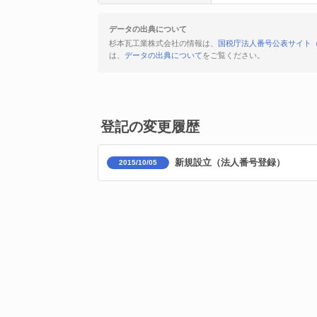
データの出典について
杉本瓦工業株式会社の情報は、
国税庁法人番号公表サイト
は、
データの出典について
をご覧ください。
登記の変更履歴
新規設立（法人番号登録）
2015/10/05