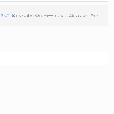
（国税庁）
をもとに独自で収集したデータを追加して編集しています。詳しく