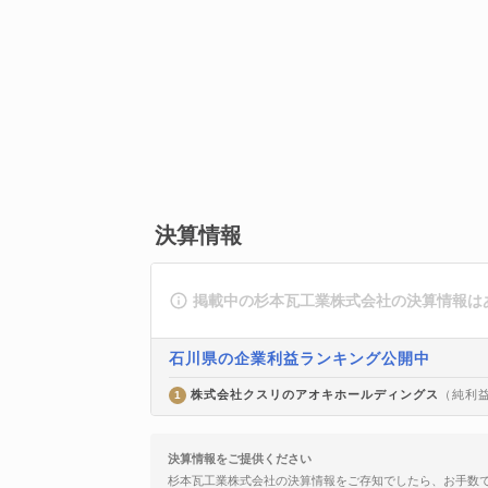
決算情報
掲載中の杉本瓦工業株式会社の決算情報は
石川県の企業利益ランキング公開中
株式会社クスリのアオキホールディングス
（純利益 
1
決算情報をご提供ください
杉本瓦工業株式会社の決算情報をご存知でしたら、お手数