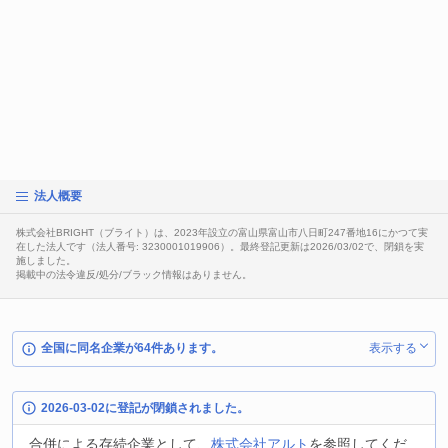
法人概要
株式会社BRIGHT（ブライト）は、2023年設立の富山県富山市八日町247番地16にかつて実
在した法人です（法人番号: 3230001019906）。最終登記更新は2026/03/02で、閉鎖を実
施しました。
掲載中の法令違反/処分/ブラック情報はありません。
全国に同名企業が64件あります。
表示する
2026-03-02に登記が閉鎖されました。
合併による存続企業として、
株式会社アルト
を参照してくだ