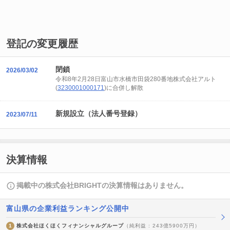
登記の変更履歴
閉鎖
2026/03/02
令和8年2月28日富山市水橋市田袋280番地株式会社アルト
(
3230001000171
)に合併し解散
新規設立（法人番号登録）
2023/07/11
決算情報
掲載中の株式会社BRIGHTの決算情報はありません。
富山県の企業利益ランキング公開中
1
株式会社ほくほくフィナンシャルグループ
（純利益 : 243億5900万円）