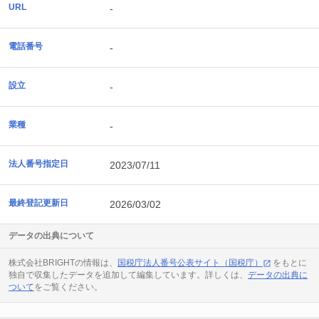
URL
-
電話番号
-
設立
-
業種
-
法人番号指定日
2023/07/11
最終登記更新日
2026/03/02
データの出典について
株式会社BRIGHTの情報は、
国税庁法人番号公表サイト（国税庁）
をもとに
独自で収集したデータを追加して編集しています。詳しくは、
データの出典に
ついて
をご覧ください。