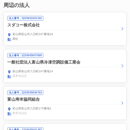
周辺の法人
法人番号：3230001001343
スダコー株式会社
富山県富山市八日町247番地19
商社
法人番号：2230005007809
一般社団法人富山県冷凍空調設備工業会
富山県富山市八日町247番地14
業界未設定
法人番号：2230005000763
富山寿米協同組合
富山県富山市八日町175番地1
業界未設定
法人番号：1230005001382