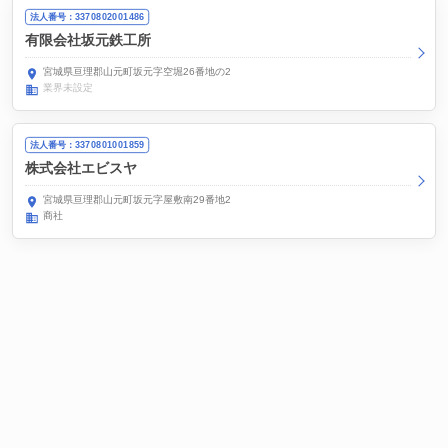
法人番号：3370802001486
有限会社坂元鉄工所
宮城県亘理郡山元町坂元字空堀26番地の2
業界未設定
法人番号：3370801001859
株式会社エビスヤ
宮城県亘理郡山元町坂元字屋敷南29番地2
商社