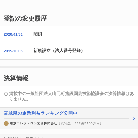
登記の変更履歴
閉鎖
2020/01/31
新規設立（法人番号登録）
2015/10/05
決算情報
掲載中の一般社団法人山元町施設園芸技術協議会の決算情報はあ
りません。
宮城県の企業利益ランキング公開中
1
東京エレクトロン宮城株式会社
（純利益 : 527億5400万円）