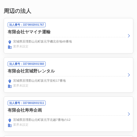
周辺の法人
法人番号：3370802001767
有限会社ヤマイチ運輸
宮城県亘理郡山元町坂元字磯北谷地46番地
業界未設定
法人番号：3370802001560
有限会社宮城野レンタル
宮城県亘理郡山元町坂元字並松17番地
業界未設定
法人番号：3370802001511
有限会社寿寿企画
宮城県亘理郡山元町坂元字北越7番地の12
業界未設定