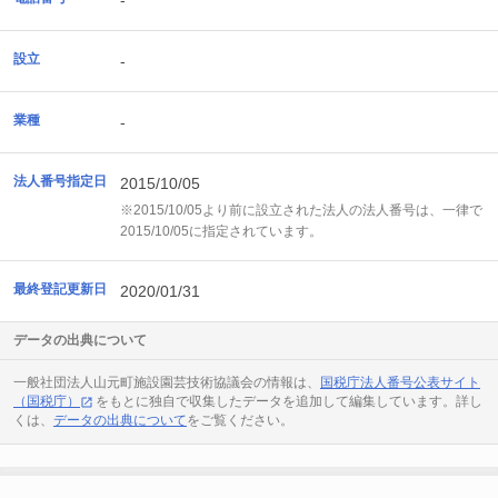
-
設立
-
業種
-
法人番号指定日
2015/10/05
※2015/10/05より前に設立された法人の法人番号は、一律で
2015/10/05に指定されています。
最終登記更新日
2020/01/31
データの出典について
一般社団法人山元町施設園芸技術協議会の情報は、
国税庁法人番号公表サイト
（国税庁）
をもとに独自で収集したデータを追加して編集しています。詳し
くは、
データの出典について
をご覧ください。