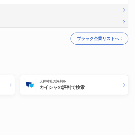
ブラック企業リストへ
天神神社の評判を
カイシャの評判で検索