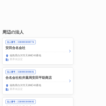
周辺の法人
法人番号：3380003000774
安田合名会社
福島県白河市天神町46番地
業界未設定
法人番号：3380003000691
合名会社松井薬局安田平助商店
福島県白河市天神町46番地
業界未設定
法人番号：2380003000692