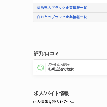
福島県のブラック企業情報一覧
白河市のブラック企業情報一覧
評判/口コミ
天神神社の評判を
転職会議で検索
求人/バイト情報
求人情報を読み込み中...