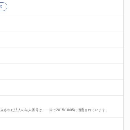
前に設立された法人の法人番号は、一律で2015/10/05に指定されています。