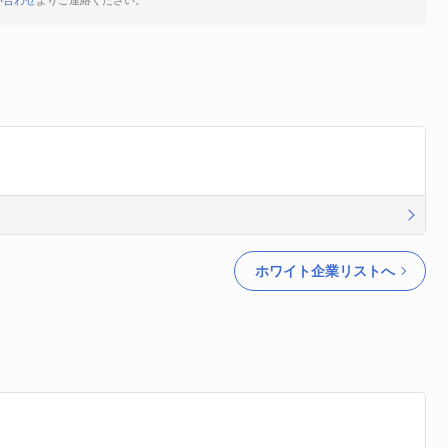
い合わせ
よりご連絡ください。
。
ホワイト企業リストへ
。