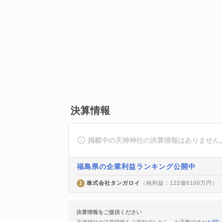
決算情報
掲載中の天神神社の決算情報はありません
福島県の企業利益ランキング公開中
株式会社タンガロイ
（純利益 : 122億6100万円）
1
決算情報をご提供ください