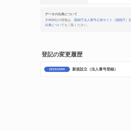
データの出典について
天神神社の情報は、
国税庁法人番号公表サイト（国税庁）
出典について
をご覧ください。
登記の変更履歴
新規設立（法人番号登録）
2015/10/05