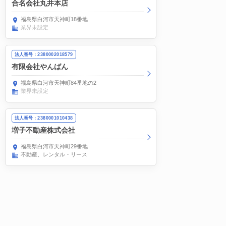
合名会社丸井本店
福島県白河市天神町18番地
業界未設定
法人番号：2380002018579
有限会社やんばん
福島県白河市天神町84番地の2
業界未設定
法人番号：2380001010438
増子不動産株式会社
福島県白河市天神町29番地
不動産、レンタル・リース