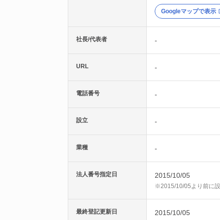
Googleマップで表示
社長/代表者
-
URL
-
電話番号
-
設立
-
業種
-
法人番号指定日
2015/10/05
※2015/10/05より
最終登記更新日
2015/10/05