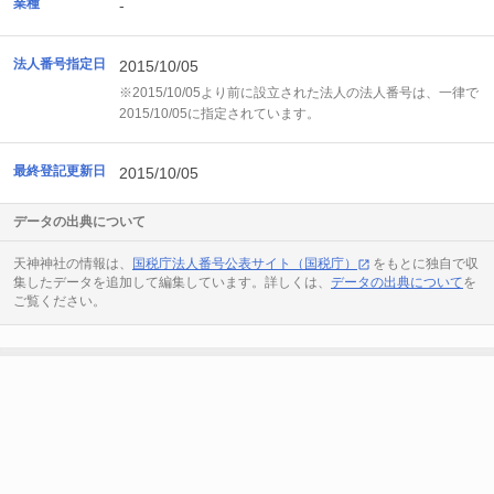
業種
-
法人番号指定日
2015/10/05
※2015/10/05より前に設立された法人の法人番号は、一律で
2015/10/05に指定されています。
最終登記更新日
2015/10/05
データの出典について
天神神社の情報は、
国税庁法人番号公表サイト（国税庁）
をもとに独自で収
集したデータを追加して編集しています。詳しくは、
データの出典について
を
ご覧ください。