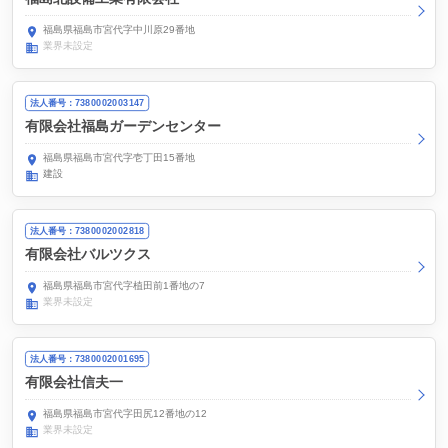
福島県福島市宮代字中川原29番地
業界未設定
法人番号：7380002003147
有限会社福島ガーデンセンター
福島県福島市宮代字壱丁田15番地
建設
法人番号：7380002002818
有限会社バルツクス
福島県福島市宮代字植田前1番地の7
業界未設定
法人番号：7380002001695
有限会社信夫一
福島県福島市宮代字田尻12番地の12
業界未設定