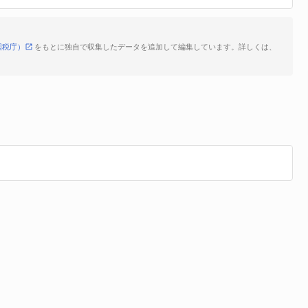
国税庁）
をもとに独自で収集したデータを追加して編集しています。詳しくは、