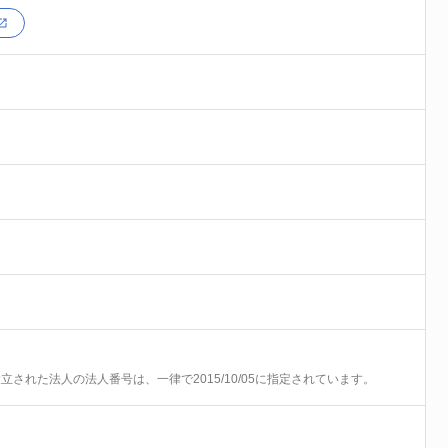
前に設立された法人の法人番号は、一律で2015/10/05に指定されています。