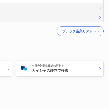
ブラック企業リストへ
有限会社新生運送の評判を
カイシャの評判で検索