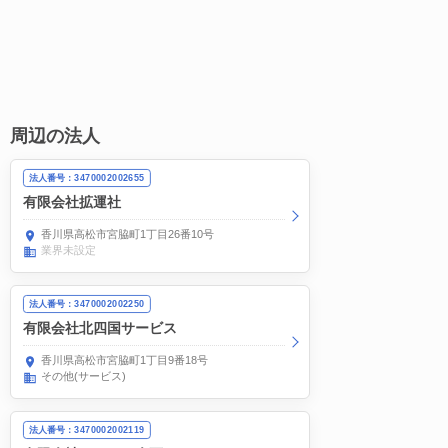
周辺の法人
法人番号：3470002002655
有限会社拡運社
香川県高松市宮脇町1丁目26番10号
業界未設定
法人番号：3470002002250
有限会社北四国サービス
香川県高松市宮脇町1丁目9番18号
その他(サービス)
法人番号：3470002002119