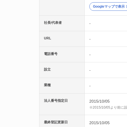
Googleマップで表示
社長/代表者
-
URL
-
電話番号
-
設立
-
業種
-
法人番号指定日
2015/10/05
※2015/10/05より
最終登記更新日
2015/10/05