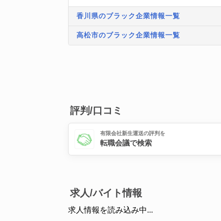
香川県のブラック企業情報一覧
高松市のブラック企業情報一覧
評判/口コミ
有限会社新生運送の評判を
転職会議で検索
求人/バイト情報
求人情報を読み込み中...