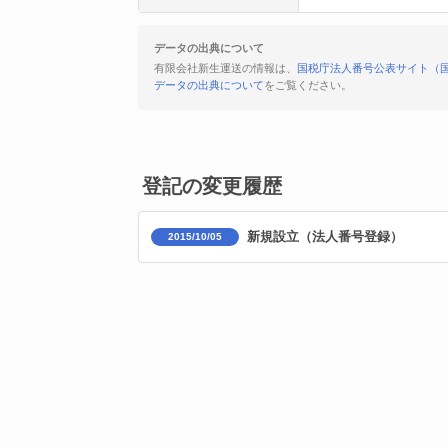
データの出典について
有限会社新生運送の情報は、
国税庁法人番号公表サイト（
データの出典について
をご覧ください。
登記の変更履歴
新規設立（法人番号登録）
2015/10/05