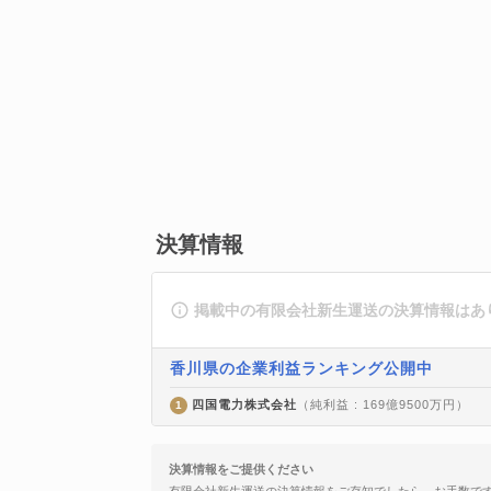
決算情報
掲載中の有限会社新生運送の決算情報はあ
香川県の企業利益ランキング公開中
四国電力株式会社
（純利益 : 169億9500万円）
1
決算情報をご提供ください