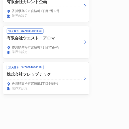
有限会社カレント企画
香川県高松市宮脇町1丁目2番17号
業界未設定
法人番号：3470002001153
有限会社ウエスト・アロマ
香川県高松市宮脇町1丁目32番4号
業界未設定
法人番号：3470001016318
株式会社フレップテック
香川県高松市宮脇町2丁目8番9号
業界未設定